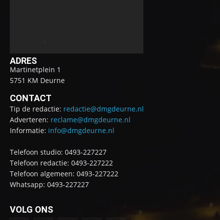
ADRES
Martinetplein 1
5751 KM Deurne
CONTACT
Tip de redactie:
redactie@dmgdeurne.nl
Adverteren:
reclame@dmgdeurne.nl
Informatie:
info@dmgdeurne.nl
Telefoon studio: 0493-227227
Telefoon redactie: 0493-227222
Telefoon algemeen: 0493-227222
Whatsapp: 0493-227227
VOLG ONS