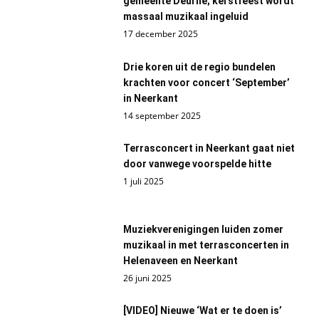
gemeente Deurne; kerstfeest wordt
massaal muzikaal ingeluid
17 december 2025
Drie koren uit de regio bundelen
krachten voor concert ‘September’
in Neerkant
14 september 2025
Terrasconcert in Neerkant gaat niet
door vanwege voorspelde hitte
1 juli 2025
Muziekverenigingen luiden zomer
muzikaal in met terrasconcerten in
Helenaveen en Neerkant
26 juni 2025
[VIDEO] Nieuwe ‘Wat er te doen is’