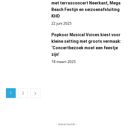
met terrasconcert Neerkant, Mega
Beach Festijn en seizoenafsluiting
KHD
22 juni 2025
Popkoor Musical Voices kiest voor
kleine setting met groots vermaak:
‘Concertbezoek moet een feestje
zijn’
18 maart 2025
1
2
- Advertentie -