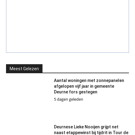
Meest Gelezen
Aantal woningen met zonnepanelen
afgelopen vijf jaar in gemeente
Deurne fors gestegen
5 dagen geleden
Deurnese Lieke Nooijen grijpt net
naast etappewinst bij tijdrit in Tour de