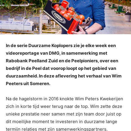
In de serie Duurzame Koplopers zie je elke week een
videoreportage van DMG, in samenwerking met
Rabobank Peelland Zuid en de Peelpioniers, over een
bedrijf in de Peel dat voorop loopt op het gebied van
duurzaamheid. In deze aflevering het verhaal van Wim
Peeters uit Someren.
Na de hagelstorm in 2016 knokte Wim Peters Kwekerijen
zich in korte tijd weer terug naar de top. Wim zette deze
unieke prestatie neer samen met zijn team door juist op
dit moeilijke moment te investeren in duurzame lange
termijn relaties met zijn samenwerkingspartners.