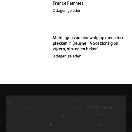
France Femmes
2 dagen geleden
Meldingen van blauwalg op meerdere
plekken in Deurne; ´Voorzichtig bij
vijvers, sloten en beken’
3 dagen geleden