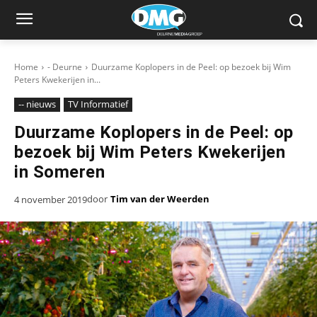
Home
- Deurne
Duurzame Koplopers in de Peel: op bezoek bij Wim
Peters Kwekerijen in...
-- nieuws
TV Informatief
Duurzame Koplopers in de Peel: op
bezoek bij Wim Peters Kwekerijen
in Someren
door
Tim van der Weerden
4 november 2019