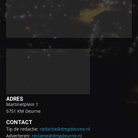
ADRES
Martinetplein 1
5751 KM Deurne
CONTACT
Tip de redactie:
redactie@dmgdeurne.nl
Adverteren:
reclame@dmgdeurne.nl