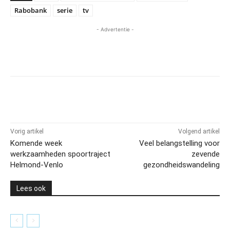
Rabobank
serie
tv
- Advertentie -
Vorig artikel
Volgend artikel
Komende week
Veel belangstelling voor
werkzaamheden spoortraject
zevende
Helmond-Venlo
gezondheidswandeling
Lees ook