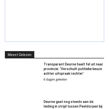
Meest Gelezen
Transparant Deurne haalt fel uit naar
provincie: ‘Verschuilt politieke keuze
achter uitspraak rechter’
6 dagen geleden
Deurne gaat nog steeds aan de
leiding in strijd tussen Peeldorpen bij