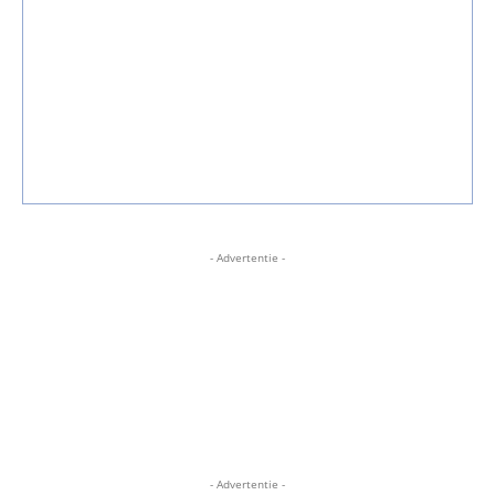
- Advertentie -
- Advertentie -