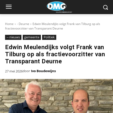
Home
- Deurne
Edwin Meulendijks volgt Frank van Tilburg op als
fractievoorzitter van Transparant Deurne
-- nieuws
gemeente
Politiek
Edwin Meulendijks volgt Frank van
Tilburg op als fractievoorzitter van
Transparant Deurne
door
Ivo Boudewijns
27 mei 2026