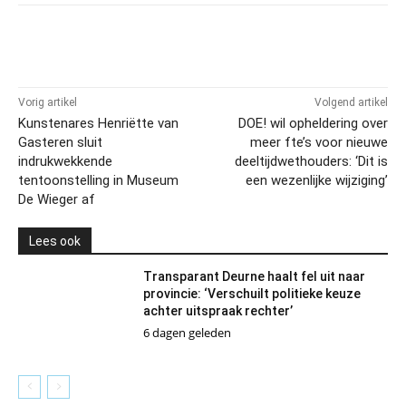
Vorig artikel
Volgend artikel
Kunstenares Henriëtte van
DOE! wil opheldering over
Gasteren sluit
meer fte’s voor nieuwe
indrukwekkende
deeltijdwethouders: ‘Dit is
tentoonstelling in Museum
een wezenlijke wijziging’
De Wieger af
Lees ook
Transparant Deurne haalt fel uit naar
provincie: ‘Verschuilt politieke keuze
achter uitspraak rechter’
6 dagen geleden