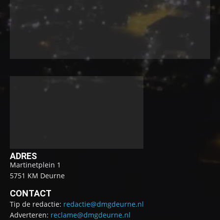
ADRES
Martinetplein 1
5751 KM Deurne
CONTACT
Tip de redactie:
redactie@dmgdeurne.nl
Adverteren:
reclame@dmgdeurne.nl