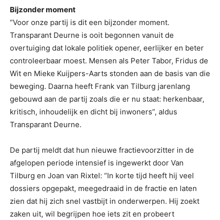
Bijzonder moment
“Voor onze partij is dit een bijzonder moment.
Transparant Deurne is ooit begonnen vanuit de
overtuiging dat lokale politiek opener, eerlijker en beter
controleerbaar moest. Mensen als Peter Tabor, Fridus de
Wit en Mieke Kuijpers-Aarts stonden aan de basis van die
beweging. Daarna heeft Frank van Tilburg jarenlang
gebouwd aan de partij zoals die er nu staat: herkenbaar,
kritisch, inhoudelijk en dicht bij inwoners”, aldus
Transparant Deurne.
De partij meldt dat hun nieuwe fractievoorzitter in de
afgelopen periode intensief is ingewerkt door Van
Tilburg en Joan van Rixtel: “In korte tijd heeft hij veel
dossiers opgepakt, meegedraaid in de fractie en laten
zien dat hij zich snel vastbijt in onderwerpen. Hij zoekt
zaken uit, wil begrijpen hoe iets zit en probeert