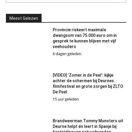
Meest Gelezen
Provincie riskeert maximale
dwangsom van 75.000 euro om in
gesprek te kunnen blijven met vijf
veehouders
6 dagen geleden
[VIDEO] ‘Zomer in de Peel’: kijkje
achter de schermen bij Deurnes
filmfestival en grote zorgen bij ZLTO
De Peel
15 uur geleden
Brandweerman Tommy Munsters uit
Deurne helpt én leert in Spanje bij
bestrijding van natuurbranden