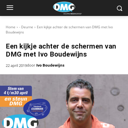
Home
- Deurne
Een kijkje achter de schermen van DMG met Ivo
Boudewijns
Een kijkje achter de schermen van
DMG met Ivo Boudewijns
door
Ivo Boudewijns
22 april 2019