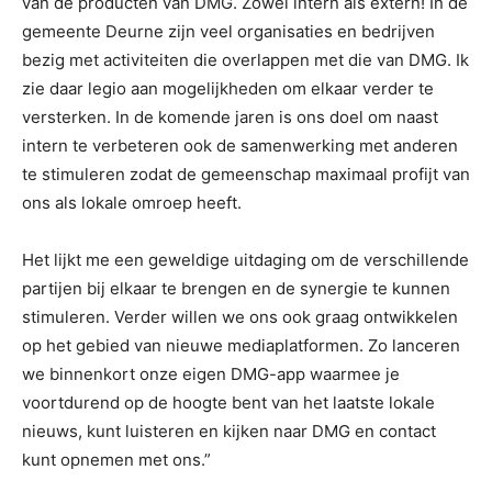
van de producten van DMG. Zowel intern als extern! In de
gemeente Deurne zijn veel organisaties en bedrijven
bezig met activiteiten die overlappen met die van DMG. Ik
zie daar legio aan mogelijkheden om elkaar verder te
versterken. In de komende jaren is ons doel om naast
intern te verbeteren ook de samenwerking met anderen
te stimuleren zodat de gemeenschap maximaal profijt van
ons als lokale omroep heeft.
Het lijkt me een geweldige uitdaging om de verschillende
partijen bij elkaar te brengen en de synergie te kunnen
stimuleren. Verder willen we ons ook graag ontwikkelen
op het gebied van nieuwe mediaplatformen. Zo lanceren
we binnenkort onze eigen DMG-app waarmee je
voortdurend op de hoogte bent van het laatste lokale
nieuws, kunt luisteren en kijken naar DMG en contact
kunt opnemen met ons.”