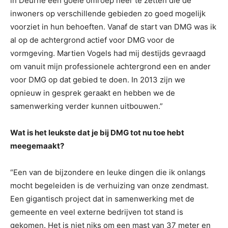
in Deurne een goeie omroep neer te zetten die de
inwoners op verschillende gebieden zo goed mogelijk
voorziet in hun behoeften. Vanaf de start van DMG was ik
al op de achtergrond actief voor DMG voor de
vormgeving. Martien Vogels had mij destijds gevraagd
om vanuit mijn professionele achtergrond een en ander
voor DMG op dat gebied te doen. In 2013 zijn we
opnieuw in gesprek geraakt en hebben we de
samenwerking verder kunnen uitbouwen.”
Wat is het leukste dat je bij DMG tot nu toe hebt
meegemaakt?
“Een van de bijzondere en leuke dingen die ik onlangs
mocht begeleiden is de verhuizing van onze zendmast.
Een gigantisch project dat in samenwerking met de
gemeente en veel externe bedrijven tot stand is
gekomen. Het is niet niks om een mast van 37 meter en