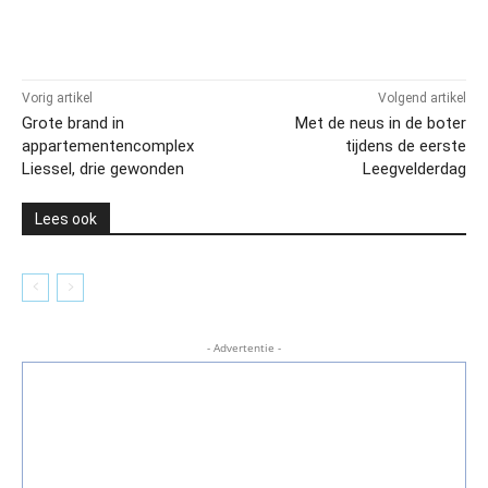
Vorig artikel
Volgend artikel
Grote brand in
Met de neus in de boter
appartementencomplex
tijdens de eerste
Liessel, drie gewonden
Leegvelderdag
Lees ook
- Advertentie -