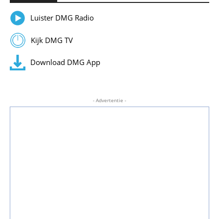
Luister DMG Radio
Kijk DMG TV
Download DMG App
- Advertentie -