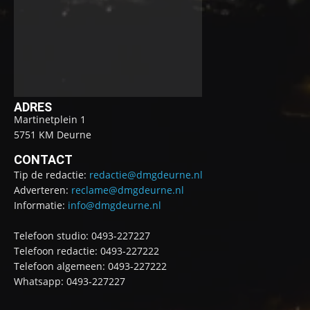
ADRES
Martinetplein 1
5751 KM Deurne
CONTACT
Tip de redactie:
redactie@dmgdeurne.nl
Adverteren:
reclame@dmgdeurne.nl
Informatie:
info@dmgdeurne.nl
Telefoon studio: 0493-227227
Telefoon redactie: 0493-227222
Telefoon algemeen: 0493-227222
Whatsapp: 0493-227227