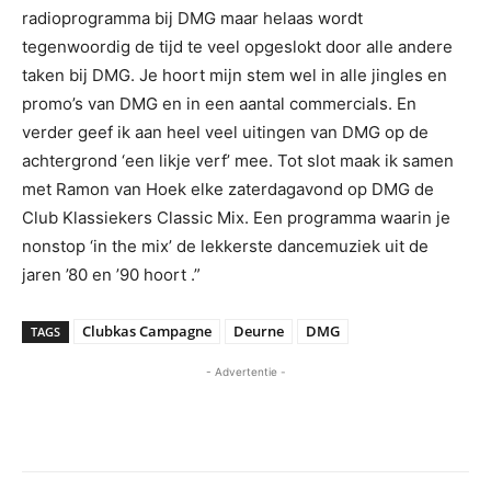
radioprogramma bij DMG maar helaas wordt
tegenwoordig de tijd te veel opgeslokt door alle andere
taken bij DMG. Je hoort mijn stem wel in alle jingles en
promo’s van DMG en in een aantal commercials. En
verder geef ik aan heel veel uitingen van DMG op de
achtergrond ‘een likje verf’ mee. Tot slot maak ik samen
met Ramon van Hoek elke zaterdagavond op DMG de
Club Klassiekers Classic Mix. Een programma waarin je
nonstop ‘in the mix’ de lekkerste dancemuziek uit de
jaren ’80 en ’90 hoort .”
Clubkas Campagne
Deurne
DMG
TAGS
- Advertentie -