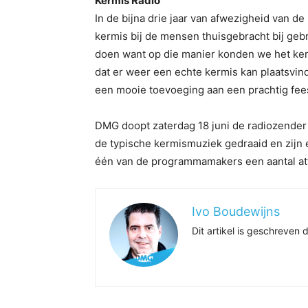
Kermis Radio
In de bijna drie jaar van afwezigheid van 
kermis bij de mensen thuisgebracht bij gebr
doen want op die manier konden we het ker
dat er weer een echte kermis kan plaatsvin
een mooie toevoeging aan een prachtig fee
DMG doopt zaterdag 18 juni de radiozender 
de typische kermismuziek gedraaid en zijn 
één van de programmamakers een aantal attra
Ivo Boudewijns
Dit artikel is geschreve