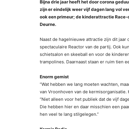
Bijna drie jaar heeft het door corona geduu
zijn er eindelijk weer vijf dagen lang vol v
ook een primeur; de kinderattractie Race-
Deurne.
Naast de hagelnieuwe attractie zijn dit jaa
spectaculaire Reactor van de partij. Ook ku
schietsalon en skeeball en voor de kindere
trampolines. Daarnaast staan er ruim tien 
Enorm gemist
“Wat hebben we lang moeten wachten, maar w
van Vroonhoven van de kermisorganisatie. Hi
“Niet alleen voor het publiek dat de vijf d
Die hebben hier en daar misschien een paa
hen veel te lang stilgelegen.”