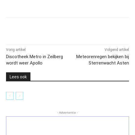
Vorig artikel
Volgend artikel
Discotheek Metro in Zeilberg
Meteorenregen bekijken bij
wordt weer Apollo
Sterrenwacht Asten
Lees ook
- Advertentie -