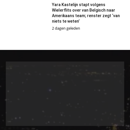
Yara Kastelijn stapt volgens
Wielerflits over van Belgisch naar
Amerikaans team; renster zegt ‘van
niets te weten’
2 dagen geleden