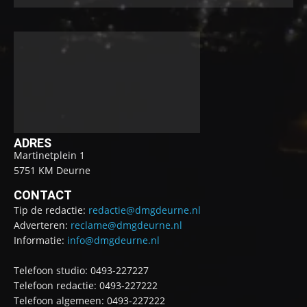
ADRES
Martinetplein 1
5751 KM Deurne
CONTACT
Tip de redactie:
redactie@dmgdeurne.nl
Adverteren:
reclame@dmgdeurne.nl
Informatie:
info@dmgdeurne.nl
Telefoon studio: 0493-227227
Telefoon redactie: 0493-227222
Telefoon algemeen: 0493-227222