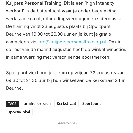
Kuijpers Personal Training. Dit is een ‘high intensity
workout’ in de buitenlucht waar je onder begeleiding
werkt aan kracht, uithoudingsvermogen en spiermassa.
De training vindt 23 augustus plaats bij Sportpunt
Deurne van 19.00 tot 20.00 uur en je kunt je gratis
aanmelden via
info@kuijperspersonaltraining.nl
. Ook in
de rest van de maand augustus heeft de winkel winacties
in samenwerking met verschillende sportmerken.
Sportpunt viert hun jubileum op vrijdag 23 augustus van
09.30 tot 21.30 uur bij hun winkel aan de Kerkstraat 24 in
Deurne.
familie Jorissen
Kerkstraat
Sportpunt
TAGS
sportwinkel
- Advertentie -