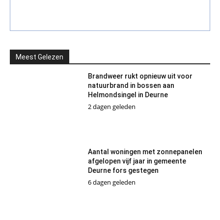
Meest Gelezen
Brandweer rukt opnieuw uit voor
natuurbrand in bossen aan
Helmondsingel in Deurne
2 dagen geleden
Aantal woningen met zonnepanelen
afgelopen vijf jaar in gemeente
Deurne fors gestegen
6 dagen geleden