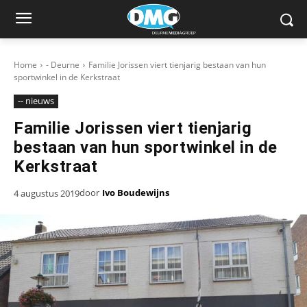
Home
- Deurne
Familie Jorissen viert tienjarig bestaan van hun
sportwinkel in de Kerkstraat
-- nieuws
Familie Jorissen viert tienjarig
bestaan van hun sportwinkel in de
Kerkstraat
door
Ivo Boudewijns
4 augustus 2019