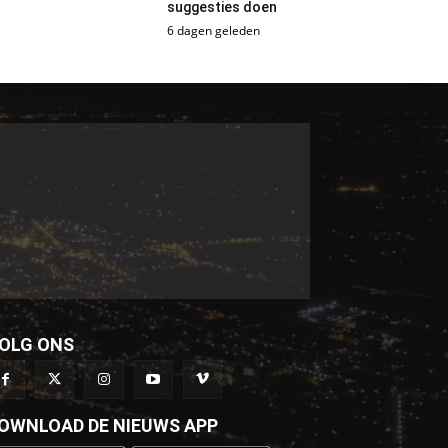
suggesties doen
6 dagen geleden
OLG ONS
OWNLOAD DE NIEUWS APP