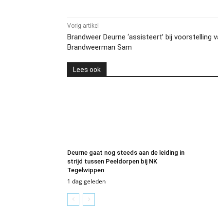
Vorig artikel
Brandweer Deurne ‘assisteert’ bij voorstelling 
Brandweerman Sam
Lees ook
Deurne gaat nog steeds aan de leiding in
strijd tussen Peeldorpen bij NK
Tegelwippen
1 dag geleden