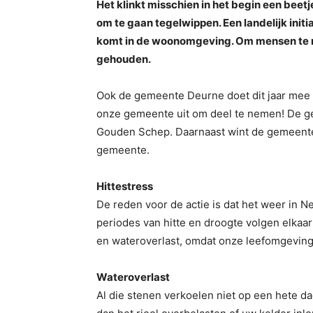
Het klinkt misschien in het begin een beet
om te gaan tegelwippen. Een landelijk init
komt in de woonomgeving. Om mensen te m
gehouden.
Ook de gemeente Deurne doet dit jaar mee
onze gemeente uit om deel te nemen! De ge
Gouden Schep. Daarnaast wint de gemeente
gemeente.
Hittestress
De reden voor de actie is dat het weer in 
periodes van hitte en droogte volgen elkaar
en wateroverlast, omdat onze leefomgeving 
Wateroverlast
Al die stenen verkoelen niet op een hete d