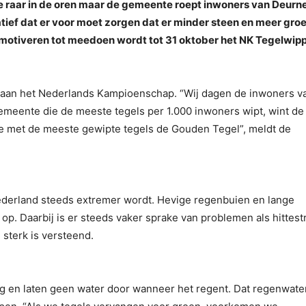
je raar in de oren maar de gemeente roept inwoners van Deurn
iatief dat er voor moet zorgen dat er minder steen en meer gro
otiveren tot meedoen wordt tot 31 oktober het NK Tegelwip
 aan het Nederlands Kampioenschap. “Wij dagen de inwoners v
meente die de meeste tegels per 1.000 inwoners wipt, wint de
 met de meeste gewipte tegels de Gouden Tegel”, meldt de
Nederland steeds extremer wordt. Hevige regenbuien en lange
 op. Daarbij is er steeds vaker sprake van problemen als hittest
sterk is versteend.
ag en laten geen water door wanneer het regent. Dat regenwate