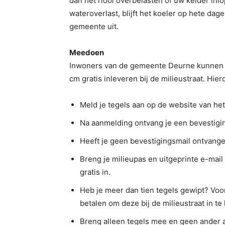
dan het riool overbelasten of uw kelder in
wateroverlast, blijft het koeler op hete dag
gemeente uit.
Meedoen
Inwoners van de gemeente Deurne kunnen t
cm gratis inleveren bij de milieustraat. Hie
Meld je tegels aan op de website van h
Na aanmelding ontvang je een bevestigin
Heeft je geen bevestigingsmail ontvang
Breng je milieupas en uitgeprinte e-mail
gratis in.
Heb je meer dan tien tegels gewipt? Voor
betalen om deze bij de milieustraat in te
Breng alleen tegels mee en geen ander af