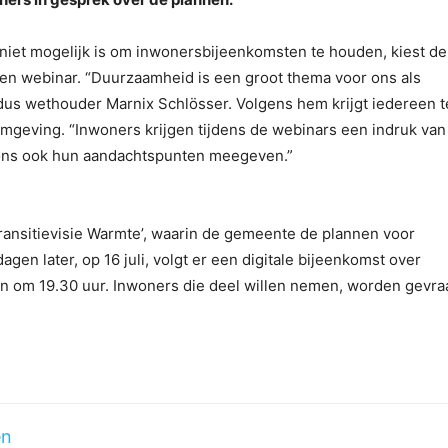
iet mogelijk is om inwonersbijeenkomsten te houden, kiest de
 een webinar. “Duurzaamheid is een groot thema voor ons als
dus wethouder Marnix Schlösser. Volgens hem krijgt iedereen t
geving. “Inwoners krijgen tijdens de webinars een indruk van
 ons ook hun aandachtspunten meegeven.”
Transitievisie Warmte’, waarin de gemeente de plannen voor
en later, op 16 juli, volgt er een digitale bijeenkomst over
n om 19.30 uur. Inwoners die deel willen nemen, worden gevr
en