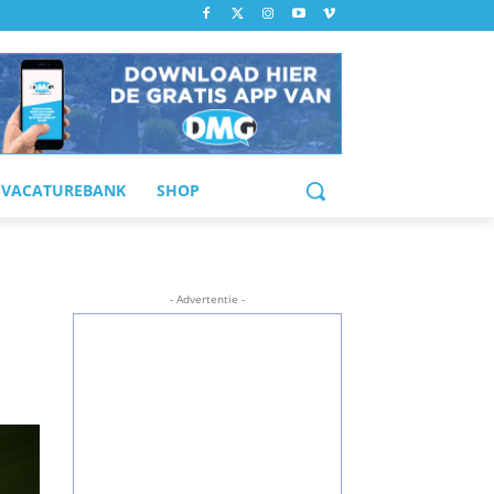
VACATUREBANK
SHOP
- Advertentie -