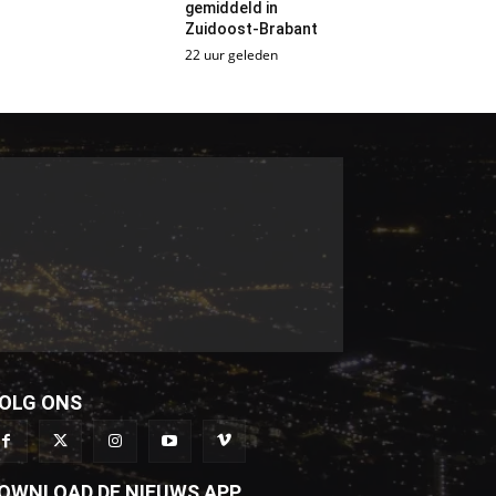
gemiddeld in
Zuidoost-Brabant
22 uur geleden
OLG ONS
OWNLOAD DE NIEUWS APP