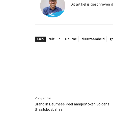
Dit artikel is geschreven
cultuur
Deurne
duurzaamheid
g
TAGS
Delen
Vorig artikel
Brand in Deurnese Peel aangestoken volgens
Staatsbosbeheer