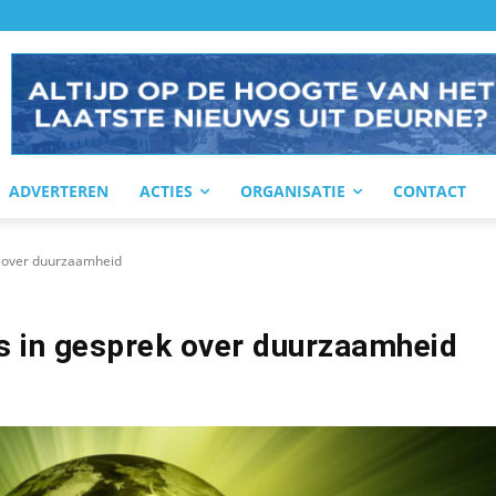
ADVERTEREN
ACTIES
ORGANISATIE
CONTACT
 over duurzaamheid
 in gesprek over duurzaamheid