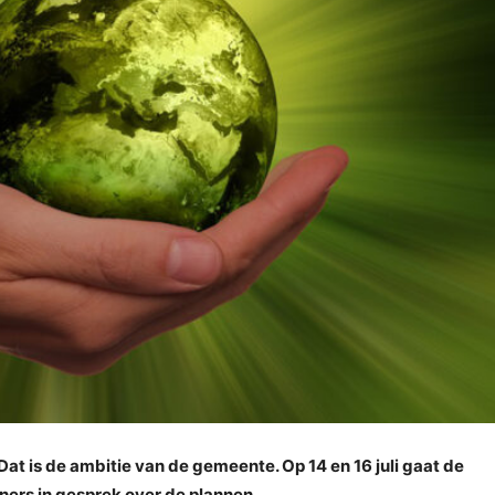
Dat is de ambitie van de gemeente. Op 14 en 16 juli gaat de
ers in gesprek over de plannen.