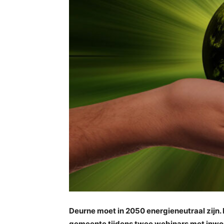
Deurne moet in 2050 energieneutraal zijn. 
gemeente tijdens twee webinars met inwon