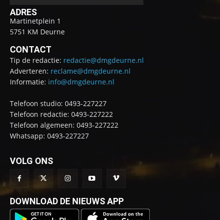
ADRES
Martinetplein 1
5751 KM Deurne
CONTACT
Tip de redactie:
redactie@dmgdeurne.nl
Adverteren:
reclame@dmgdeurne.nl
Informatie:
info@dmgdeurne.nl
Telefoon studio: 0493-227227
Telefoon redactie: 0493-227222
Telefoon algemeen: 0493-227222
Whatsapp: 0493-227227
VOLG ONS
DOWNLOAD DE NIEUWS APP