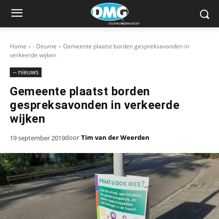
Home
- Deurne
Gemeente plaatst borden gespreksavonden in
verkeerde wijken
-- nieuws
Gemeente plaatst borden
gespreksavonden in verkeerde
wijken
door
Tim van der Weerden
19 september 2019