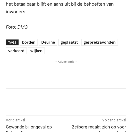
het betaalbaar blijft en aansluit bij de behoeften van
inwoners.
Foto: DMG
borden
Deurne
geplaatst
gespreksavonden
TAGS
verkeerd
wijken
- Advertentie -
Vorig artikel
Volgend artikel
Gewonde bij ongeval op
Zeilberg maakt zich op voor