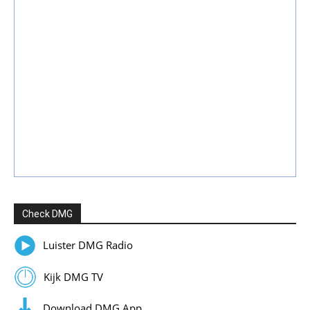
Check DMG
Luister DMG Radio
Kijk DMG TV
Download DMG App