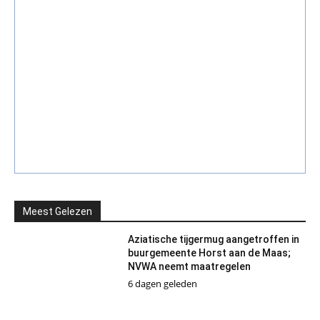
Meest Gelezen
Aziatische tijgermug aangetroffen in
buurgemeente Horst aan de Maas;
NVWA neemt maatregelen
6 dagen geleden