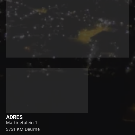
ADRES
Martinetplein 1
5751 KM Deurne