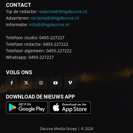
CONTACT
Tip de redactie:
redactie@dmgdeurne.nl
Adverteren:
reclame@dmgdeurne.nl
Informatie:
info@dmgdeurne.nl
Telefoon studio: 0493-227227
Telefoon redactie: 0493-227222
Telefoon algemeen: 0493-227222
Whatsapp: 0493-227227
VOLG ONS
DOWNLOAD DE NIEUWS APP
Deurne Media Groep | © 2026