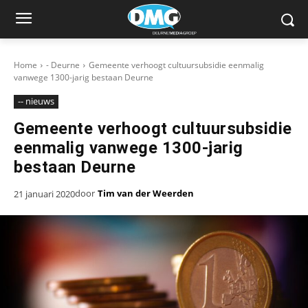
Home
- Deurne
Gemeente verhoogt cultuursubsidie eenmalig
vanwege 1300-jarig bestaan Deurne
-- nieuws
Gemeente verhoogt cultuursubsidie
eenmalig vanwege 1300-jarig
bestaan Deurne
door
Tim van der Weerden
21 januari 2020