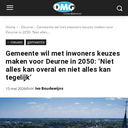
Home
- Deurne
Gemeente wil met inwoners keuzes maken voor
Deurne in 2050: ‘Niet alles...
-- nieuws
gemeente
Gemeente wil met inwoners keuzes
maken voor Deurne in 2050: ‘Niet
alles kan overal en niet alles kan
tegelijk’
door
Ivo Boudewijns
15 mei 2026