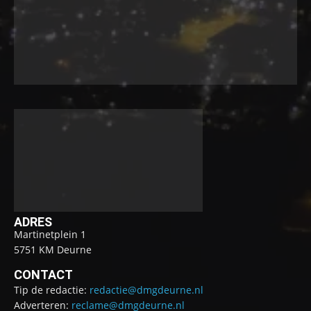
ADRES
Martinetplein 1
5751 KM Deurne
CONTACT
Tip de redactie:
redactie@dmgdeurne.nl
Adverteren:
reclame@dmgdeurne.nl