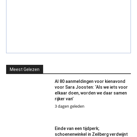
Meest Gelezen
Al 80 aanmeldingen voor kienavond
voor Sara Joosten: ‘Als we iets voor
elkaar doen, worden we daar samen
rijker van’
3 dagen geleden
Einde van een tijdperk;
schoenenwinkel in Zeilberg verdwijnt