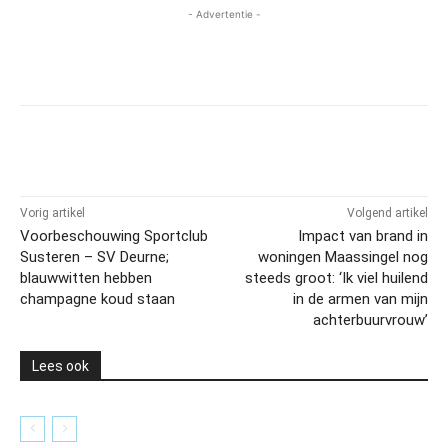
- Advertentie -
Vorig artikel
Volgend artikel
Voorbeschouwing Sportclub
Impact van brand in
Susteren – SV Deurne;
woningen Maassingel nog
blauwwitten hebben
steeds groot: ‘Ik viel huilend
champagne koud staan
in de armen van mijn
achterbuurvrouw’
Lees ook