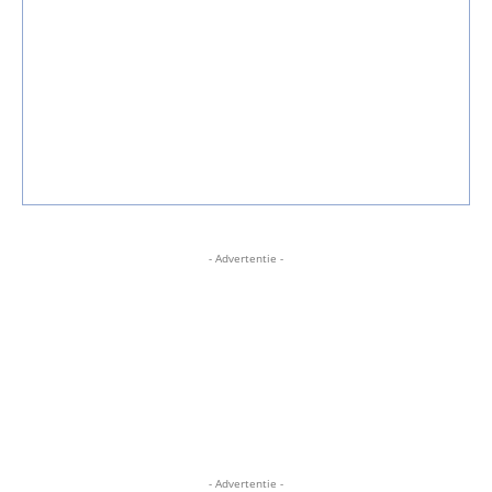
- Advertentie -
- Advertentie -