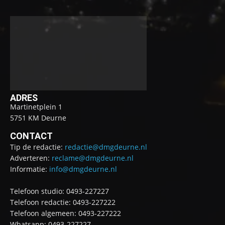
ADRES
Martinetplein 1
5751 KM Deurne
CONTACT
Tip de redactie:
redactie@dmgdeurne.nl
Adverteren:
reclame@dmgdeurne.nl
Informatie:
info@dmgdeurne.nl
Telefoon studio: 0493-227227
Telefoon redactie: 0493-227222
Telefoon algemeen: 0493-227222
Whatsapp: 0493-227227