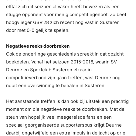
elftal zich dit seizoen al vaker heeft bewezen als een
stugge opponent voor menig competitiegenoot. Zo beet
hoogvlieger GSV’28 zich recent nog vast in Susteren
door met 0-0 gelijk te spelen.
Negatieve reeks doorbreken
Ook de onderlinge geschiedenis spreekt in dat opzicht
boekdelen. Vanaf het seizoen 2015-2016, waarin SV
Deurne en Sportclub Susteren elkaar in
competitieverband zijn gaan treffen, wist Deurne nog
nooit een overwinning te behalen in Susteren.
Het aanstaande treffen is dan ook bij uitstek een prachtig
moment om die negatieve reeks te doorbreken. Met de
steun van hopelijk veel meegereisde fans en een
speciaal georganiseerde supportersbus krijgt Deurne
daarbij ongetwijfeld een extra impuls in de jacht op drie