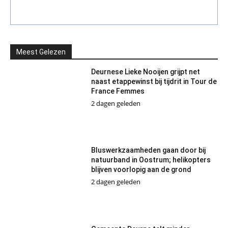
Meest Gelezen
Deurnese Lieke Nooijen grijpt net
naast etappewinst bij tijdrit in Tour de
France Femmes
2 dagen geleden
Bluswerkzaamheden gaan door bij
natuurband in Oostrum; helikopters
blijven voorlopig aan de grond
2 dagen geleden