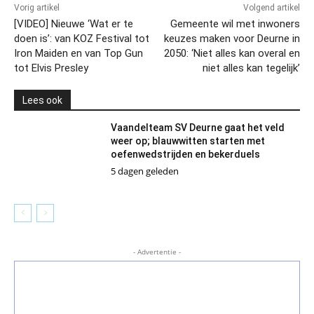
Vorig artikel
Volgend artikel
[VIDEO] Nieuwe ‘Wat er te
Gemeente wil met inwoners
doen is’: van KOZ Festival tot
keuzes maken voor Deurne in
Iron Maiden en van Top Gun
2050: ‘Niet alles kan overal en
tot Elvis Presley
niet alles kan tegelijk’
Lees ook
Vaandelteam SV Deurne gaat het veld
weer op; blauwwitten starten met
oefenwedstrijden en bekerduels
5 dagen geleden
- Advertentie -