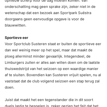
opnieuw scherp voor de dag moeten komen. Van
onderschatting mag geen sprake zijn, zeker niet in de
wetenschap dat een bezoek aan Sportpark Suëstra
doorgaans geen eenvoudige opgave is voor de
blauwwitten.
Sportieve eer
Voor Sportclub Susteren staat er buiten de sportieve eer
dan wel weinig meer op het spel, maar dat maakt de
ploeg allerminst minder gevaarlijk. Integendeel, de
Limburgers zullen er alles aan willen doen om de laatste
thuiswedstrijd van het seizoen op een waardige manier
af te sluiten. Bovendien kan Susteren vrijuit spelen, nu al
vaststaat dat de club volgend seizoen een stap terug zal
doen.
Juist dat maakt het een tegenstander die in dit soort
duels lastig te bespelen is, zeker gezien het feit dat het