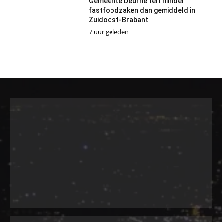
Gemeente Deurne telt minder
fastfoodzaken dan gemiddeld in
Zuidoost-Brabant
7 uur geleden