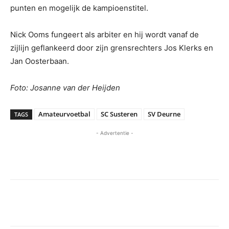
punten en mogelijk de kampioenstitel.
Nick Ooms fungeert als arbiter en hij wordt vanaf de
zijlijn geflankeerd door zijn grensrechters Jos Klerks en
Jan Oosterbaan.
Foto: Josanne van der Heijden
Amateurvoetbal
SC Susteren
SV Deurne
TAGS
- Advertentie -