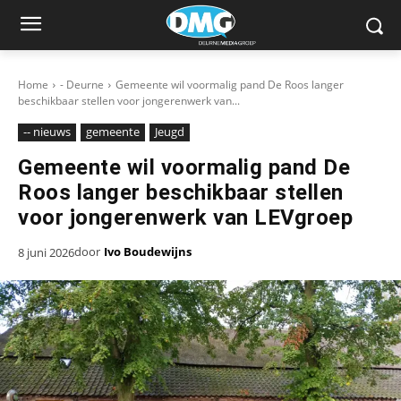
Home
- Deurne
Gemeente wil voormalig pand De Roos langer
beschikbaar stellen voor jongerenwerk van...
-- nieuws
gemeente
Jeugd
Gemeente wil voormalig pand De
Roos langer beschikbaar stellen
voor jongerenwerk van LEVgroep
door
Ivo Boudewijns
8 juni 2026