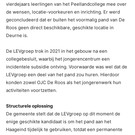
vierdejaars leerlingen van het Peellandcollege mee over
de wensen, locatie-voorkeuren en inrichting. Er werd
geconcludeerd dat er buiten het voormalig pand van De
Roos geen direct beschikbare, geschikte locatie in
Deurne is.
De LEVgroep trok in 2021 in het gebouw na een
collegebesluit, waarbij het jongerencentrum een
incidentele subsidie ontving. Voorwaarde was wel dat de
LEVgroep een deel van het pand zou huren. Hierdoor
konden zowel OJC De Roos als het jongerenwerk hun
activiteiten voortzetten.
Structurele oplossing
De gemeente stelt dat de LEVgroep op dit moment de
enige geschikte kandidaat is om het pand aan het
Haageind tijdelijk te gebruiken, totdat een permanente