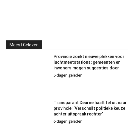
Meest Gelezen
Provincie zoekt nieuwe plekken voor
luchtmeetstations; gemeenten en
inwoners mogen suggesties doen
5 dagen geleden
Transparant Deurne haalt fel uit naar
provincie: ‘Verschuilt politieke keuze
achter uitspraak rechter’
6 dagen geleden