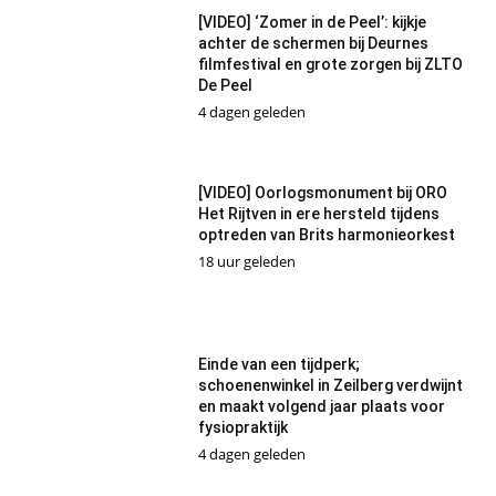
[VIDEO] ‘Zomer in de Peel’: kijkje
achter de schermen bij Deurnes
filmfestival en grote zorgen bij ZLTO
De Peel
4 dagen geleden
[VIDEO] Oorlogsmonument bij ORO
Het Rijtven in ere hersteld tijdens
optreden van Brits harmonieorkest
18 uur geleden
Einde van een tijdperk;
schoenenwinkel in Zeilberg verdwijnt
en maakt volgend jaar plaats voor
fysiopraktijk
4 dagen geleden