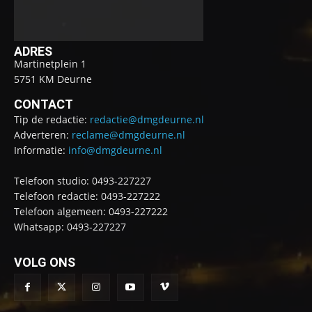
ADRES
Martinetplein 1
5751 KM Deurne
CONTACT
Tip de redactie:
redactie@dmgdeurne.nl
Adverteren:
reclame@dmgdeurne.nl
Informatie:
info@dmgdeurne.nl
Telefoon studio: 0493-227227
Telefoon redactie: 0493-227222
Telefoon algemeen: 0493-227222
Whatsapp: 0493-227227
VOLG ONS