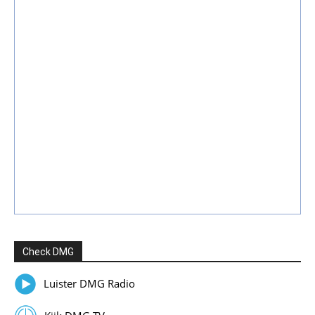
Check DMG
Luister DMG Radio