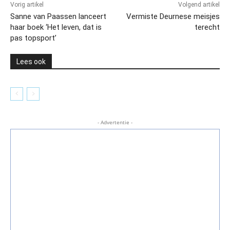
Vorig artikel
Volgend artikel
Sanne van Paassen lanceert
Vermiste Deurnese meisjes
haar boek ‘Het leven, dat is
terecht
pas topsport’
Lees ook
- Advertentie -