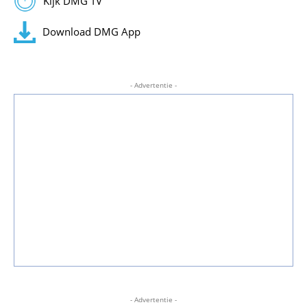
Kijk DMG TV
Download DMG App
- Advertentie -
- Advertentie -