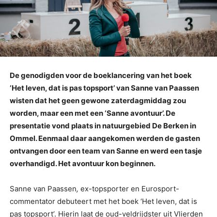
De genodigden voor de boeklancering van het boek
‘Het leven, dat is pas topsport’ van Sanne van Paassen
wisten dat het geen gewone zaterdagmiddag zou
worden, maar een met een ‘Sanne avontuur’. De
presentatie vond plaats in natuurgebied De Berken
in
Ommel. Eenmaal daar aangekomen werden de gasten
ontvangen door een team van Sanne en werd een tasje
overhandigd. Het avontuur kon beginnen.
Sanne van Paassen
,
ex-topsporter en Eurosport-
commentator debuteert met het boek ‘Het leven, dat is
pas topsport’. Hierin laat de oud-veldrijdster uit Vlierden