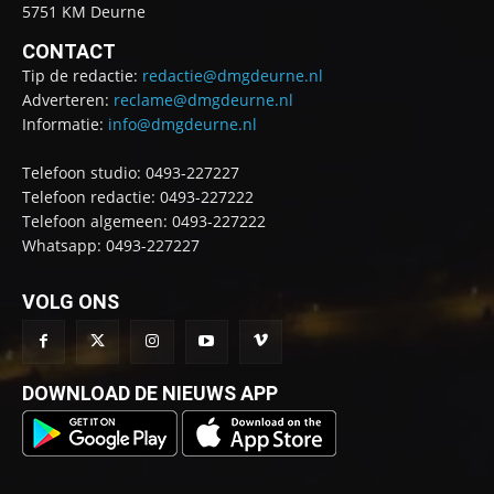
5751 KM Deurne
CONTACT
Tip de redactie:
redactie@dmgdeurne.nl
Adverteren:
reclame@dmgdeurne.nl
Informatie:
info@dmgdeurne.nl
Telefoon studio: 0493-227227
Telefoon redactie: 0493-227222
Telefoon algemeen: 0493-227222
Whatsapp: 0493-227227
VOLG ONS
DOWNLOAD DE NIEUWS APP