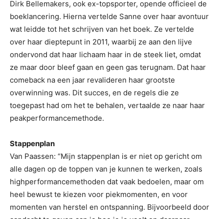
Dirk Bellemakers, ook ex-topsporter, opende officieel de
boeklancering. Hierna vertelde Sanne over haar avontuur
wat leidde tot het schrijven van het boek. Ze vertelde
over haar dieptepunt in 2011, waarbij ze aan den lijve
ondervond dat haar lichaam haar in de steek liet, omdat
ze maar door bleef gaan en geen gas terugnam. Dat haar
comeback na een jaar revalideren haar grootste
overwinning was. Dit succes, en de regels die ze
toegepast had om het te behalen, vertaalde ze naar haar
peakperformancemethode.
Stappenplan
Van Paassen: “Mijn stappenplan is er niet op gericht om
alle dagen op de toppen van je kunnen te werken, zoals
highperformancemethoden dat vaak bedoelen, maar om
heel bewust te kiezen voor piekmomenten, en voor
momenten van herstel en ontspanning. Bijvoorbeeld door