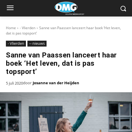
Home
- Vlierden
Sanne van Paassen lanceert haar boek ‘Het leven,
dat is pas topsport’
- Vlierden
-- nieuws
Sanne van Paassen lanceert haar
boek ‘Het leven, dat is pas
topsport’
door
Josanne van der Heijden
5 juli 2020