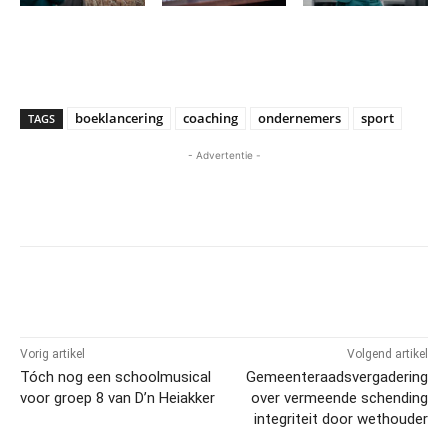
boeklancering
coaching
ondernemers
sport
TAGS
- Advertentie -
Vorig artikel
Volgend artikel
Tóch nog een schoolmusical
Gemeenteraadsvergadering
voor groep 8 van D’n Heiakker
over vermeende schending
integriteit door wethouder