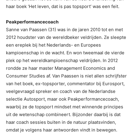
haar boek ‘Het leven, dat is pas topsport’ was een feit.
Peakperformancecoach
Sanne van Paassen (31) was in de jaren 2010 tot en met
2012 houdster van de wereldbeker veldrijden. Ze sleepte
een ereplek bij het Nederlands- en Europees
kampioenschap in de wacht. En won tweemaal de vierde
plek op het wereldkampioenschap veldrijden. In 2012
rondde ze haar master Management Economics and
Consumer Studies af. Van Paassen is niet allen schrijfster
van het boek, ex-topsporter, commentator bij Eurosport,
veelgevraagd spreker en coach van de Nederlandse
selectie Autosport, maar ook Peakperformancecoach,
waarbij ze de topsport mindset met winnende principes
uit de wetenschap combineert. Bijzonder daarbij is dat
haar coach sessies buiten in de natuur plaatsvinden,
omdat je volgens haar antwoorden vindt in bewegen.