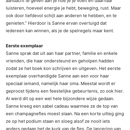
aandacht te geven aan je hoe je je voelt en daarnaar
luisteren, hoeveel energie je hebt, beweging, rust. Maar
ook door liefdevol schijt aan anderen te hebben, en te
genieten.” Hierdoor is Sanne ervan overtuigd dat
iedereen kan winnen, als je de spelregels maar kent.
Eerste exemplaar
Sanne sprak dat uit aan haar partner, familie en enkele
vrienden, die haar ondersteund en geholpen hadden
zodat ze het boek kon schrijven en uitgeven. Het eerste
exemplaar overhandigde Sanne aan een voor haar
speciaal iemand, namelijk haar oma. Meestal wordt er
geproost tijdens een feestelijke gebeurtenis, zo ook hier.
Al werd dit op een wel hele bijzondere wijze gedaan.
Sanne kreeg een sabel cadeau waarmee ze de top van
een champagnefles moest slaan. Na een korte uitleg ging
ze op het podium staan en sloeg alsof ze nooit iets
anders gedaan het de kurk van de fles. De lancering van