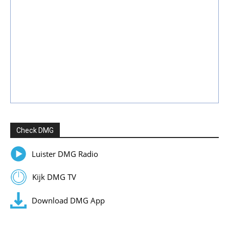
Check DMG
Luister DMG Radio
Kijk DMG TV
Download DMG App