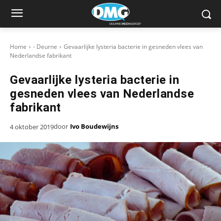
Home
- Deurne
Gevaarlijke lysteria bacterie in gesneden vlees van
Nederlandse fabrikant
Gevaarlijke lysteria bacterie in
gesneden vlees van Nederlandse
fabrikant
door
Ivo Boudewijns
4 oktober 2019