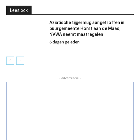
Lees ook
Aziatische tijgermug aangetroffen in
buurgemeente Horst aan de Maas;
NVWA neemt maatregelen
6 dagen geleden
- Advertentie -