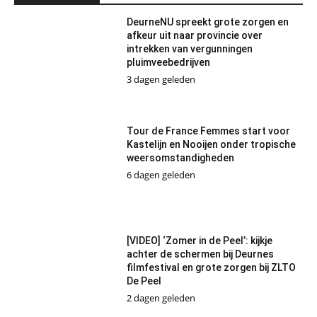
DeurneNU spreekt grote zorgen en
afkeur uit naar provincie over
intrekken van vergunningen
pluimveebedrijven
3 dagen geleden
Tour de France Femmes start voor
Kastelijn en Nooijen onder tropische
weersomstandigheden
6 dagen geleden
[VIDEO] ‘Zomer in de Peel’: kijkje
achter de schermen bij Deurnes
filmfestival en grote zorgen bij ZLTO
De Peel
2 dagen geleden