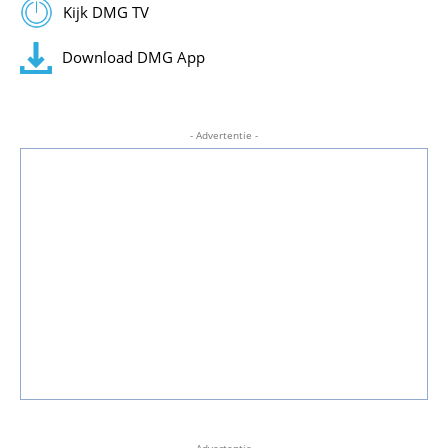
Kijk DMG TV
Download DMG App
- Advertentie -
- Advertentie -