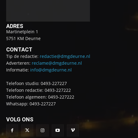
ADRES
Martinetplein 1
5751 KM Deurne
CONTACT
Tip de redactie:
redactie@dmgdeurne.nl
Adverteren:
reclame@dmgdeurne.nl
Informatie:
info@dmgdeurne.nl
Telefoon studio: 0493-227227
Telefoon redactie: 0493-227222
Telefoon algemeen: 0493-227222
Whatsapp: 0493-227227
VOLG ONS