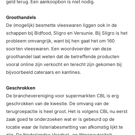
geld terug. Een aankoopbon is niet nodig.
Groothandels
De (mogelijk) besmette vleeswaren liggen ook in de
schappen bij Bidfood, Sligro en Versunie. Bij Sligro is het
probleem omvangrijk, want bij hen gaat het om 160
soorten vleeswaren. Een woordvoerder van deze
groothandel laat weten dat de betreffende producten
vooral online zijn verkocht en terecht zijn gekomen bij
bijvoorbeeld cateraars en kantines.
Geschrokken
De branchevereniging voor supermarkten CBL is erg
geschrokken van de kwestie. De omvang van de
terugroepactie is heel groot. Het is volgens CBL nu eerst
zaak goed te onderzoeken wat er is gebeurd op de
locatie waar de listeriabesmetting van afkomstig lijkt te
zijn. De Nederlandse Voedsel- en Warenautoriteit