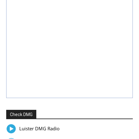
Check DMG
Luister DMG Radio