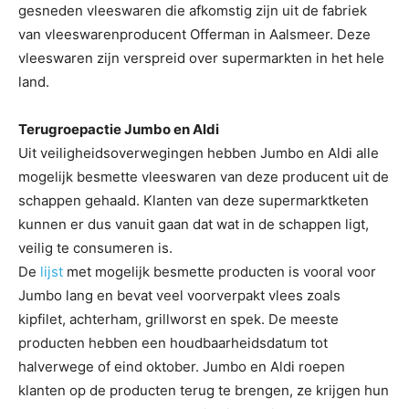
gesneden vleeswaren die afkomstig zijn uit de fabriek
van vleeswarenproducent Offerman in Aalsmeer. Deze
vleeswaren zijn verspreid over supermarkten in het hele
land.
Terugroepactie Jumbo en Aldi
Uit veiligheidsoverwegingen hebben Jumbo en Aldi alle
mogelijk besmette vleeswaren van deze producent uit de
schappen gehaald. Klanten van deze supermarktketen
kunnen er dus vanuit gaan dat wat in de schappen ligt,
veilig te consumeren is.
De
lijst
met mogelijk besmette producten is vooral voor
Jumbo lang en bevat veel voorverpakt vlees zoals
kipfilet, achterham, grillworst en spek. De meeste
producten hebben een houdbaarheidsdatum tot
halverwege of eind oktober. Jumbo en Aldi roepen
klanten op de producten terug te brengen, ze krijgen hun