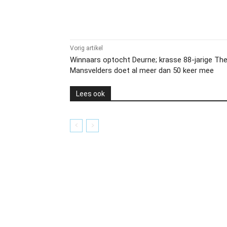
Delen
Vorig artikel
Winnaars optocht Deurne; krasse 88-jarige Th
Mansvelders doet al meer dan 50 keer mee
Lees ook