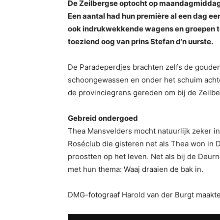
De Zeilbergse optocht op maandagmiddag 
Een aantal had hun première al een dag eer
ook indrukwekkende wagens en groepen te 
toeziend oog van prins Stefan d’n uurste.
De Paradeperdjes brachten zelfs de gouden 
schoongewassen en onder het schuim achte
de provinciegrens gereden om bij de Zeilber
Gebreid ondergoed
Thea Mansvelders mocht natuurlijk zeker in
Roséclub die gisteren net als Thea won in
proostten op het leven. Net als bij de Deu
met hun thema: Waaj draaien de bak in.
DMG-fotograaf Harold van der Burgt maakte