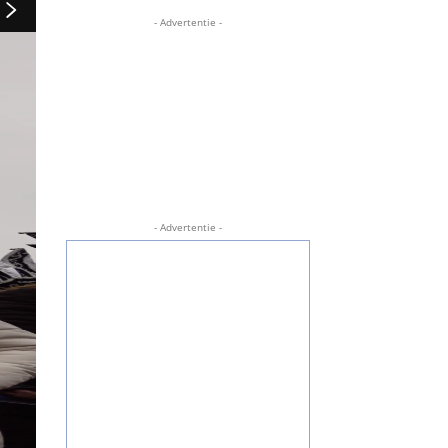
- Advertentie -
- Advertentie -