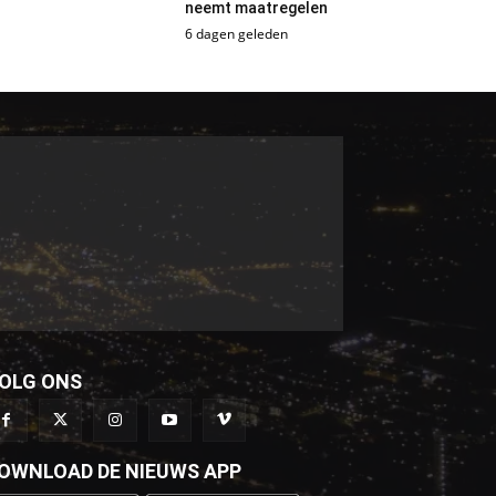
neemt maatregelen
6 dagen geleden
OLG ONS
OWNLOAD DE NIEUWS APP