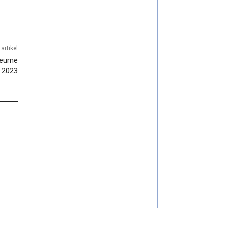
artikel
Deurne
s 2023