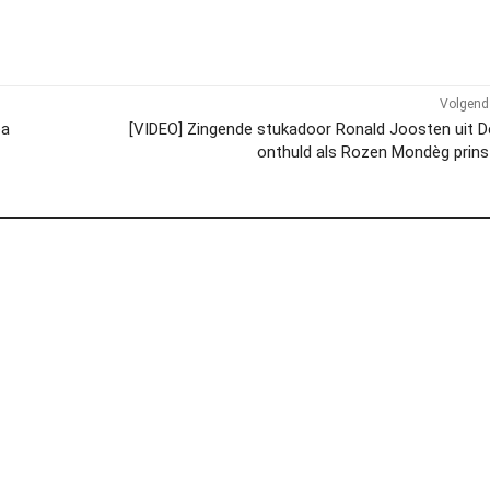
Volgend 
ea
[VIDEO] Zingende stukadoor Ronald Joosten uit 
onthuld als Rozen Mondèg prin