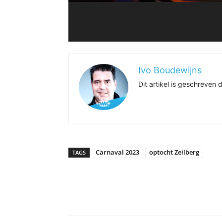
Ivo Boudewijns
Dit artikel is geschreve
Carnaval 2023
optocht Zeilberg
TAGS