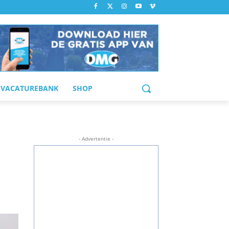
VACATUREBANK
SHOP
- Advertentie -