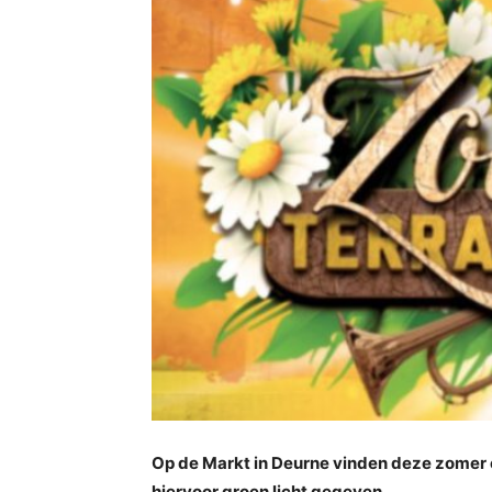
Op de Markt in Deurne vinden deze zomer 
hiervoor groen licht gegeven.