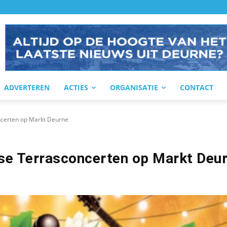
ADVERTEREN
ACTIES
ORGANISATIE
CONTACT
ncerten op Markt Deurne
rse Terrasconcerten op Markt Deu