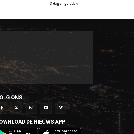
3 dagen geleden
OLG ONS
OWNLOAD DE NIEUWS APP