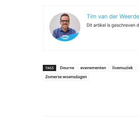
Tim van der Weerd
Dit artikel is geschreven
Deurne
evenementen
livemuziek
TAGS
Zomerse woensdagen
Delen