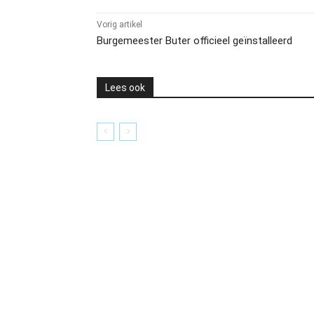
Vorig artikel
Burgemeester Buter officieel geïnstalleerd
Lees ook