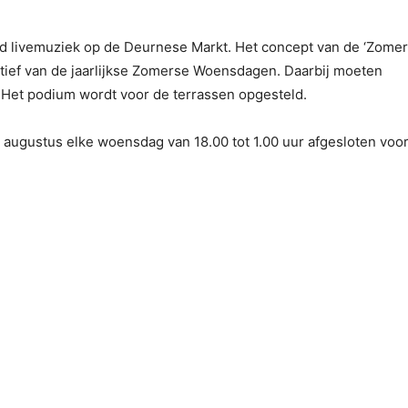
nd livemuziek op de Deurnese Markt. Het concept van de ‘Zome
natief van de jaarlijkse Zomerse Woensdagen. Daarbij moeten
 Het podium wordt voor de terrassen opgesteld.
n augustus elke woensdag van 18.00 tot 1.00 uur afgesloten voo