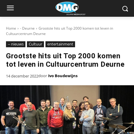
Home
- Deurne
Grootste hits uit Top 2000 komen tot leven in
Cultuurcentrum Deurne
-- nieuws
Cultuur
entertainment
Grootste hits uit Top 2000 komen
tot leven in Cultuurcentrum Deurne
door
Ivo Boudewijns
14 december 2022