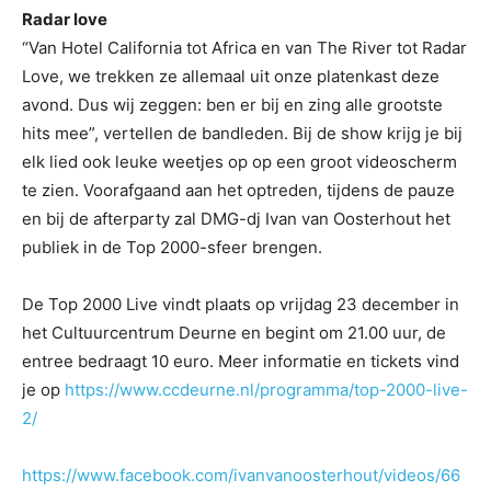
Radar love
“Van Hotel California tot Africa en van The River tot Radar
Love, we trekken ze allemaal uit onze platenkast deze
avond. Dus wij zeggen: ben er bij en zing alle grootste
hits mee”, vertellen de bandleden. Bij de show krijg je bij
elk lied ook leuke weetjes op op een groot videoscherm
te zien. Voorafgaand aan het optreden, tijdens de pauze
en bij de afterparty zal DMG-dj Ivan van Oosterhout het
publiek in de Top 2000-sfeer brengen.
De Top 2000 Live vindt plaats op vrijdag 23 december in
het Cultuurcentrum Deurne en begint om 21.00 uur, de
entree bedraagt 10 euro. Meer informatie en tickets vind
je op
https://www.ccdeurne.nl/programma/top-2000-live-
2/
https://www.facebook.com/ivanvanoosterhout/videos/66