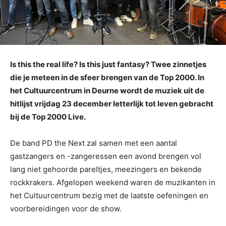
Is this the real life? Is this just fantasy? Twee zinnetjes
die je meteen in de sfeer brengen van de Top 2000. In
het Cultuurcentrum in Deurne wordt de muziek uit de
hitlijst vrijdag 23 december letterlijk tot leven gebracht
bij de Top 2000 Live.
De band PD the Next zal samen met een aantal
gastzangers en -zangeressen een avond brengen vol
lang niet gehoorde pareltjes, meezingers en bekende
rockkrakers. Afgelopen weekend waren de muzikanten in
het Cultuurcentrum bezig met de laatste oefeningen en
voorbereidingen voor de show.