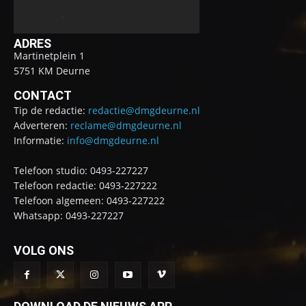
ADRES
Martinetplein 1
5751 KM Deurne
CONTACT
Tip de redactie:
redactie@dmgdeurne.nl
Adverteren:
reclame@dmgdeurne.nl
Informatie:
info@dmgdeurne.nl
Telefoon studio: 0493-227227
Telefoon redactie: 0493-227222
Telefoon algemeen: 0493-227222
Whatsapp: 0493-227227
VOLG ONS