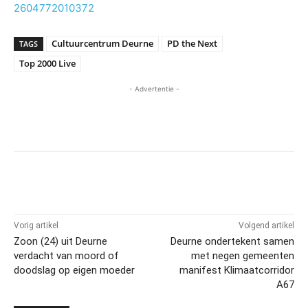
2604772010372
Cultuurcentrum Deurne
PD the Next
TAGS
Top 2000 Live
- Advertentie -
Vorig artikel
Volgend artikel
Zoon (24) uit Deurne
Deurne ondertekent samen
verdacht van moord of
met negen gemeenten
doodslag op eigen moeder
manifest Klimaatcorridor
A67