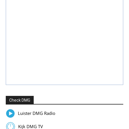
Check DMG
Luister DMG Radio
Kijk DMG TV