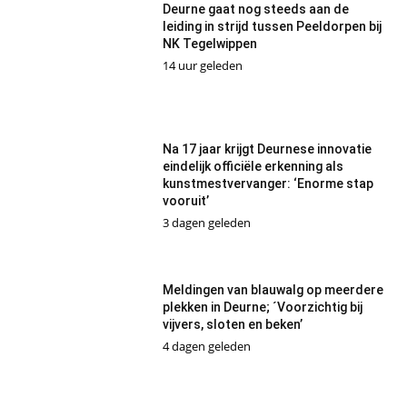
Deurne gaat nog steeds aan de
leiding in strijd tussen Peeldorpen bij
NK Tegelwippen
14 uur geleden
Na 17 jaar krijgt Deurnese innovatie
eindelijk officiële erkenning als
kunstmestvervanger: ‘Enorme stap
vooruit’
3 dagen geleden
Meldingen van blauwalg op meerdere
plekken in Deurne; ´Voorzichtig bij
vijvers, sloten en beken’
4 dagen geleden