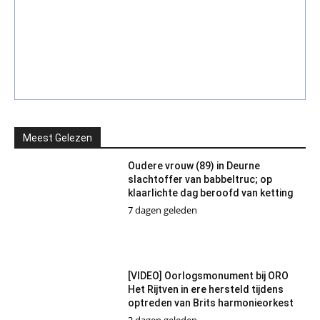
Meest Gelezen
Oudere vrouw (89) in Deurne
slachtoffer van babbeltruc; op
klaarlichte dag beroofd van ketting
7 dagen geleden
[VIDEO] Oorlogsmonument bij ORO
Het Rijtven in ere hersteld tijdens
optreden van Brits harmonieorkest