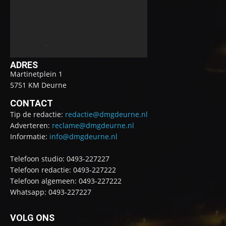
ADRES
Martinetplein 1
5751 KM Deurne
CONTACT
Tip de redactie:
redactie@dmgdeurne.nl
Adverteren:
reclame@dmgdeurne.nl
Informatie:
info@dmgdeurne.nl
Telefoon studio: 0493-227227
Telefoon redactie: 0493-227222
Telefoon algemeen: 0493-227222
Whatsapp: 0493-227227
VOLG ONS