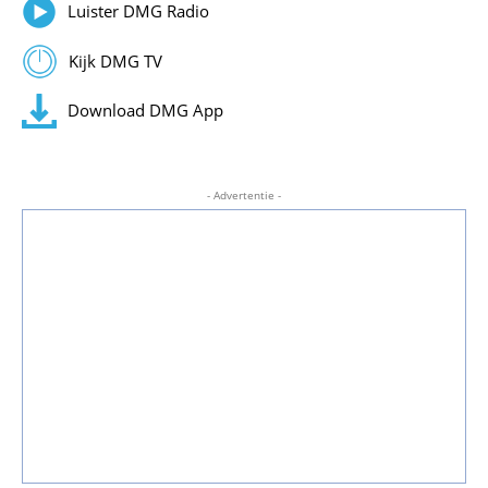
Luister DMG Radio
Kijk DMG TV
Download DMG App
- Advertentie -