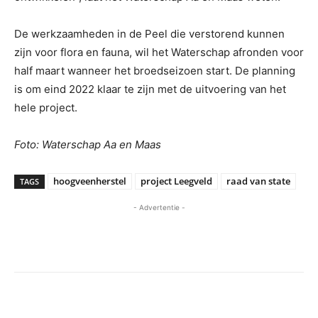
De werkzaamheden in de Peel die verstorend kunnen
zijn voor flora en fauna, wil het Waterschap afronden voor
half maart wanneer het broedseizoen start. De planning
is om eind 2022 klaar te zijn met de uitvoering van het
hele project.
Foto: Waterschap Aa en Maas
hoogveenherstel
project Leegveld
raad van state
TAGS
- Advertentie -