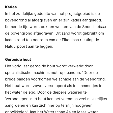
Kades
In het zuidelijke gedeelte van het projectgebied is de
bovengrond al afgegraven en er zijn kades aangelegd.
Komende tijd wordt ook ten westen van de Snoertsebaan
de bovengrond afgegraven. Dit zand wordt gebruikt om
kades rond ten noorden van de Eikenlaan richting de
Natuurpoort aan te leggen.
Gerooide hout
Het vorig jaar gerooide hout wordt verwerkt door
specialistische machines met rupsbanden. “Door de
brede banden voorkomen we schade aan de veengrond.
Het hout wordt zowel versnipperd als in stammetjes in
het water gelegd. Door de diepere wateren te
‘verondiepen’ met hout kan het veenmos veel makkelijker
aangroeien en kan zich hier op termijn hoogveen
ontwikkelen”, laat het Waterschap Aa en Maas weten.