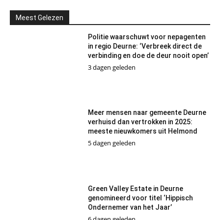
Meest Gelezen
Politie waarschuwt voor nepagenten
in regio Deurne: ‘Verbreek direct de
verbinding en doe de deur nooit open’
3 dagen geleden
Meer mensen naar gemeente Deurne
verhuisd dan vertrokken in 2025:
meeste nieuwkomers uit Helmond
5 dagen geleden
Green Valley Estate in Deurne
genomineerd voor titel ‘Hippisch
Ondernemer van het Jaar’
6 dagen geleden