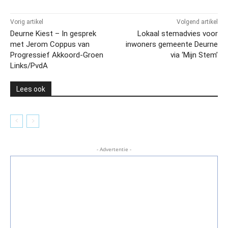
Vorig artikel
Volgend artikel
Deurne Kiest – In gesprek
Lokaal stemadvies voor
met Jerom Coppus van
inwoners gemeente Deurne
Progressief Akkoord-Groen
via ‘Mijn Stem’
Links/PvdA
Lees ook
- Advertentie -