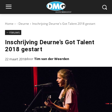
Home
- Deurne
Inschrijving Deurne's Got Talent 2018 gestart
-- nieuws
Inschrijving Deurne’s Got Talent
2018 gestart
door
Tim van der Weerden
22 maart 2018