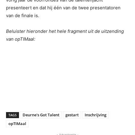
presenteert en dat hij één van de twee presentatoren
van de finale is.
Beluister hieronder het hele fragment uit de uitzending
van opTIMaal:
Deurne's Got Talent
gestart
Inschrijving
TAGS
opTIMaal
- Advertentie -