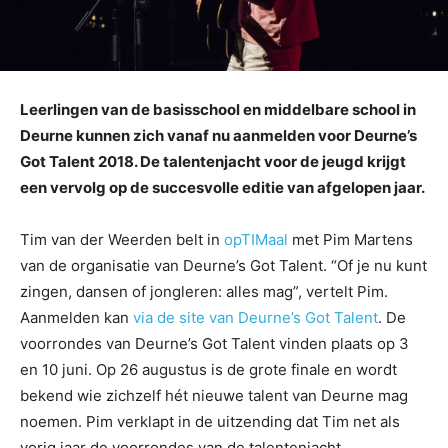
Leerlingen van de basisschool en middelbare school in
Deurne kunnen zich vanaf nu aanmelden voor Deurne’s
Got Talent 2018. De talentenjacht voor de jeugd krijgt
een vervolg op de succesvolle editie van afgelopen jaar.
Tim van der Weerden belt in
opTIMaal
met Pim Martens
van de organisatie van Deurne’s Got Talent. “Of je nu kunt
zingen, dansen of jongleren: alles mag”, vertelt Pim.
Aanmelden kan
via de site van Deurne’s Got Talent
. De
voorrondes van Deurne’s Got Talent vinden plaats op 3
en 10 juni. Op 26 augustus is de grote finale en wordt
bekend wie zichzelf hét nieuwe talent van Deurne mag
noemen. Pim verklapt in de uitzending dat Tim net als
vorig jaar de voorrondes van de talentenjacht