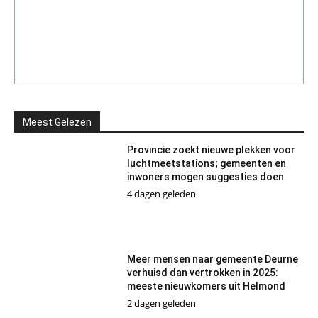
Meest Gelezen
Provincie zoekt nieuwe plekken voor
luchtmeetstations; gemeenten en
inwoners mogen suggesties doen
4 dagen geleden
Meer mensen naar gemeente Deurne
verhuisd dan vertrokken in 2025:
meeste nieuwkomers uit Helmond
2 dagen geleden