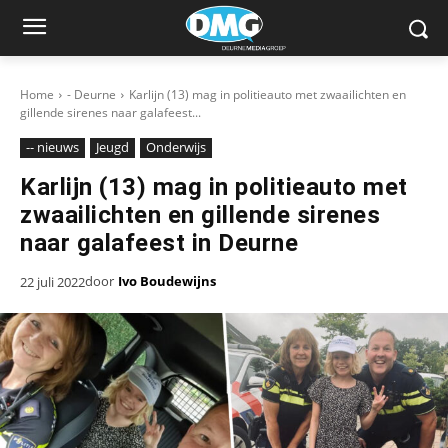
Home
- Deurne
Karlijn (13) mag in politieauto met zwaailichten en
gillende sirenes naar galafeest...
-- nieuws
Jeugd
Onderwijs
Karlijn (13) mag in politieauto met
zwaailichten en gillende sirenes
naar galafeest in Deurne
door
Ivo Boudewijns
22 juli 2022