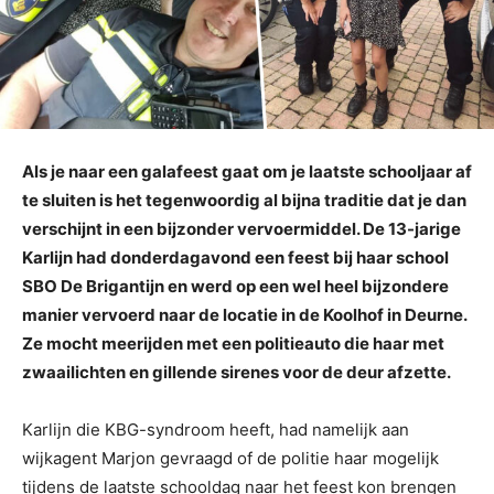
Als je naar een galafeest gaat om je laatste schooljaar af
te sluiten is het tegenwoordig al bijna traditie dat je dan
verschijnt in een bijzonder vervoermiddel. De 13-jarige
Karlijn had donderdagavond een feest bij haar school
SBO De Brigantijn en werd op een wel heel bijzondere
manier vervoerd naar de locatie in de Koolhof in Deurne.
Ze mocht meerijden met een politieauto die haar met
zwaailichten en gillende sirenes voor de deur afzette.
Karlijn die KBG-syndroom heeft, had namelijk aan
wijkagent Marjon gevraagd of de politie haar mogelijk
tijdens de laatste schooldag naar het feest kon brengen