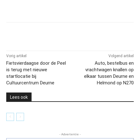
Vorig artikel
Volgend artikel
Fietsvierdaagse door de Peel
Auto, bestelbus en
is terug met nieuwe
vrachtwagen knallen op
startlocatie bij
elkaar tussen Deurne en
Cultuurcentrum Deurne
Helmond op N270
Lees ook
- Advertentie -