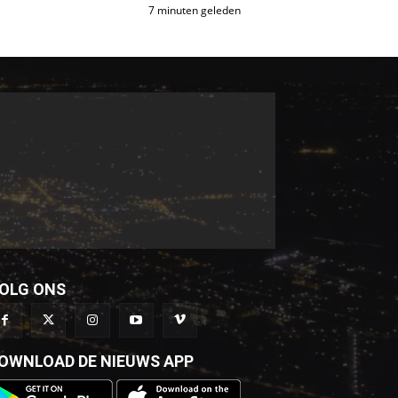
7 minuten geleden
OLG ONS
OWNLOAD DE NIEUWS APP