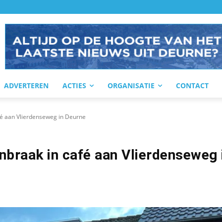
ADVERTEREN
ACTIES
ORGANISATIE
CONTACT
afé aan Vlierdenseweg in Deurne
nbraak in café aan Vlierdenseweg 