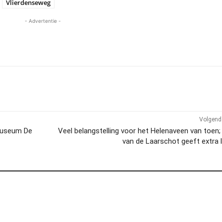
Vlierdenseweg
- Advertentie -
Volgend 
 Museum De
Veel belangstelling voor het Helenaveen van toen
van de Laarschot geeft extra 