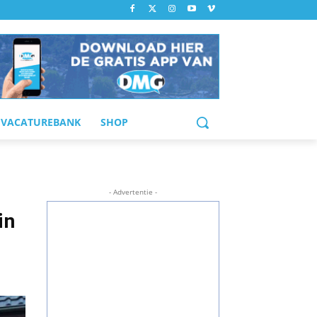
VACATUREBANK
SHOP
- Advertentie -
in