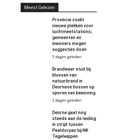
Meest Gelezen
Provincie zoekt
nieuwe plekken voor
luchtmeetstations;
gemeenten en
inwoners mogen
suggesties doen
5 dagen geleden
Brandweer stuit bij
blussen van
natuurbrand in
Deurnese bossen op
sporen van bewoning
2 dagen geleden
Deurne gaat nog
steeds aan de leiding
in strijd tussen
Peeldorpen bij NK
Tegelwippen