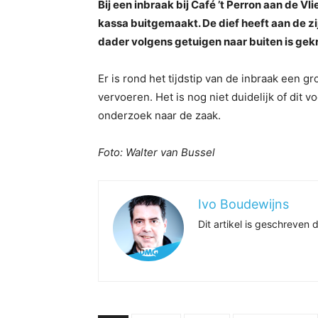
Bij een inbraak bij Café ’t Perron aan de
kassa buitgemaakt. De dief heeft aan de z
dader volgens getuigen naar buiten is gek
Er is rond het tijdstip van de inbraak een
vervoeren. Het is nog niet duidelijk of dit v
onderzoek naar de zaak.
Foto: Walter van Bussel
Ivo Boudewijns
Dit artikel is geschreve