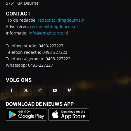
5751 KM Deurne
CONTACT
Tip de redactie:
redactie@dmgdeurne.nl
Adverteren:
reclame@dmgdeurne.nl
Informatie:
info@dmgdeurne.nl
Telefoon studio: 0493-227227
Telefoon redactie: 0493-227222
Telefoon algemeen: 0493-227222
Whatsapp: 0493-227227
VOLG ONS
DOWNLOAD DE NIEUWS APP