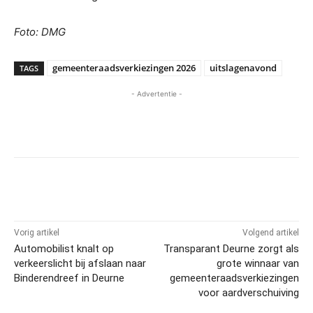
Foto: DMG
gemeenteraadsverkiezingen 2026
uitslagenavond
TAGS
- Advertentie -
Vorig artikel
Volgend artikel
Automobilist knalt op
Transparant Deurne zorgt als
verkeerslicht bij afslaan naar
grote winnaar van
Binderendreef in Deurne
gemeenteraadsverkiezingen
voor aardverschuiving