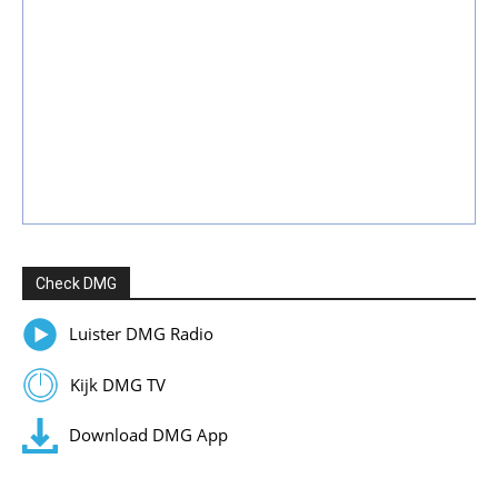
Check DMG
Luister DMG Radio
Kijk DMG TV
Download DMG App