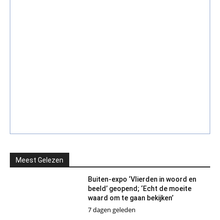
Meest Gelezen
Buiten-expo ‘Vlierden in woord en
beeld’ geopend; ‘Echt de moeite
waard om te gaan bekijken’
7 dagen geleden