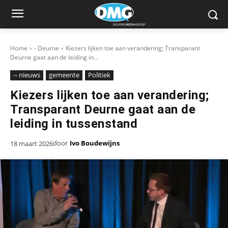
Home
- Deurne
Kiezers lijken toe aan verandering; Transparant
Deurne gaat aan de leiding in...
-- nieuws
gemeente
Politiek
Kiezers lijken toe aan verandering;
Transparant Deurne gaat aan de
leiding in tussenstand
door
Ivo Boudewijns
18 maart 2026