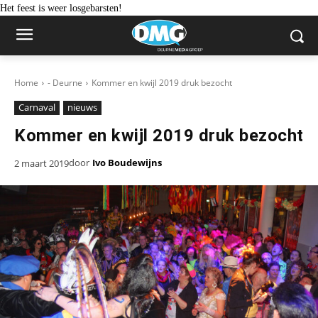
Het feest is weer losgebarsten!
Home
- Deurne
Kommer en kwijl 2019 druk bezocht
Carnaval
nieuws
Kommer en kwijl 2019 druk bezocht
door
Ivo Boudewijns
2 maart 2019