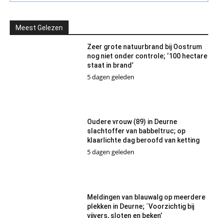
Meest Gelezen
Zeer grote natuurbrand bij Oostrum
nog niet onder controle; ‘100 hectare
staat in brand’
5 dagen geleden
Oudere vrouw (89) in Deurne
slachtoffer van babbeltruc; op
klaarlichte dag beroofd van ketting
5 dagen geleden
Meldingen van blauwalg op meerdere
plekken in Deurne; ´Voorzichtig bij
vijvers, sloten en beken’