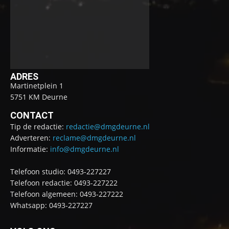
ADRES
Martinetplein 1
5751 KM Deurne
CONTACT
Tip de redactie:
redactie@dmgdeurne.nl
Adverteren:
reclame@dmgdeurne.nl
Informatie:
info@dmgdeurne.nl
Telefoon studio: 0493-227227
Telefoon redactie: 0493-227222
Telefoon algemeen: 0493-227222
Whatsapp: 0493-227227