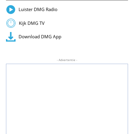
Luister DMG Radio
Kijk DMG TV
Download DMG App
- Advertentie -