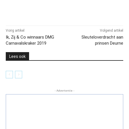
Vorig artikel
Volgend artikel
Ik, Zij & Co winnaars DMG
Sleuteloverdracht aan
Carnavalskraker 2019
prinsen Deurne
Lees ook
- Advertentie -