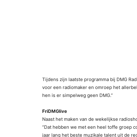
Tijdens zijn laatste programma bij DMG Radio 
voor een radiomaker en omroep het allerbela
hen is er simpelweg geen DMG.”
FriDMGlive
Naast het maken van de wekelijkse radios
“Dat hebben we met een heel toffe groep c
jaar lang het beste muzikale talent uit de