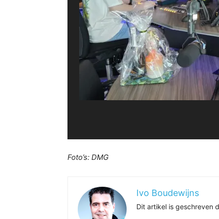
Foto’s: DMG
Ivo Boudewijns
Dit artikel is geschreve