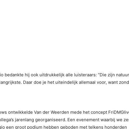
bedankte hij ook uitdrukkelijk alle luisteraars: “Die zijn natuur
ngrijkste. Daar doe je het uiteindelijk allemaal voor, want zon
hows ontwikkelde Van der Weerden mede het concept FriDMGliv
ollega’s jarenlang georganiseerd. Een evenement waarbij we ze
 regio een groot podium hebben geboden met telkens honderden