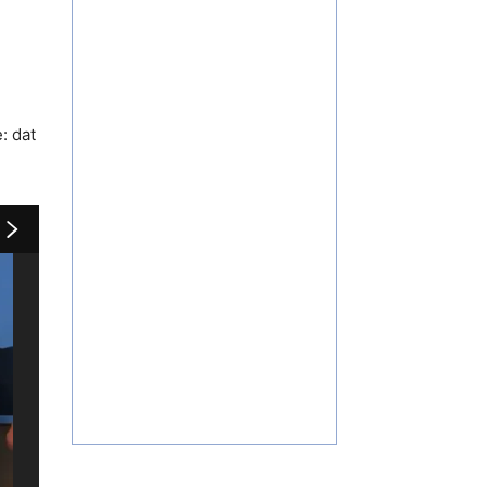
: dat