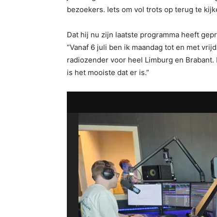
bezoekers. Iets om vol trots op terug te kijk
Dat hij nu zijn laatste programma heeft gep
“Vanaf 6 juli ben ik maandag tot en met vri
radiozender voor heel Limburg en Brabant. D
is het mooiste dat er is.”