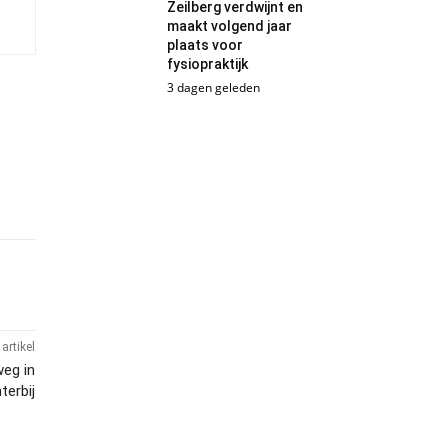
Zeilberg verdwijnt en
maakt volgend jaar
plaats voor
fysiopraktijk
3 dagen geleden
artikel
eg in
terbij