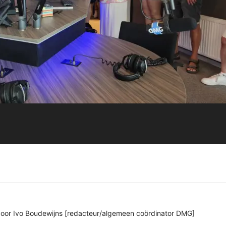
n door Ivo Boudewijns [redacteur/algemeen coördinator DMG]