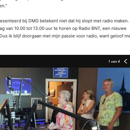
en.”
resenteerd bij DMG betekent niet dat hij stopt met radio maken.
jdag van 10.00 tot 13.00 uur te horen op Radio BNT, een nieuwe
us ik blijf doorgaan met mijn passie voor radio, want geloof me
1
van 4