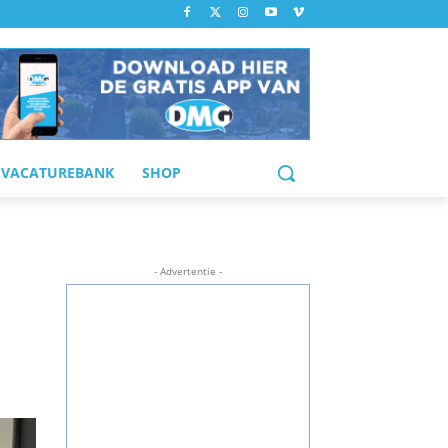
VACATUREBANK
SHOP
- Advertentie -