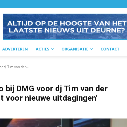
ADVERTEREN
ACTIES
ORGANISATIE
CONTACT
r dj Tim van der...
o bij DMG voor dj Tim van der
 voor nieuwe uitdagingen’