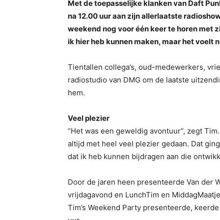
Met de toepasselijke klanken van Daft Pu
na 12.00 uur aan zijn allerlaatste radiosho
weekend nog voor één keer te horen met z
ik hier heb kunnen maken, maar het voelt 
Tientallen collega’s, oud-medewerkers, vri
radiostudio van DMG om de laatste uitzend
hem.
Veel plezier
“Het was een geweldig avontuur”, zegt Tim.
altijd met heel veel plezier gedaan. Dat gin
dat ik heb kunnen bijdragen aan die ontwikk
Door de jaren heen presenteerde Van der W
vrijdagavond en LunchTim en MiddagMaatjes
Tim’s Weekend Party presenteerde, keerde hi