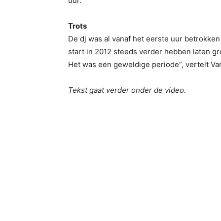
uur.
Trots
De dj was al vanaf het eerste uur betrokke
start in 2012 steeds verder hebben laten g
Het was een geweldige periode”, vertelt V
Tekst gaat verder onder de video.