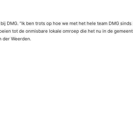
n bij DMG. “Ik ben trots op hoe we met het hele team DMG sinds
roeien tot de onmisbare lokale omroep die het nu in de gemeente
an der Weerden.