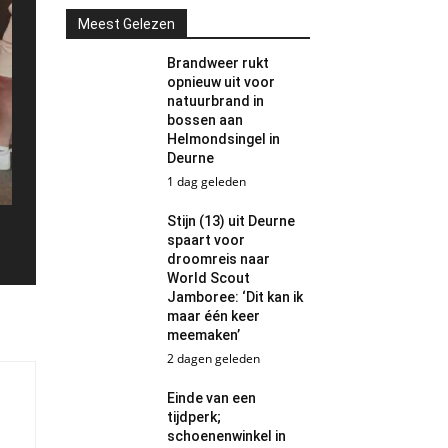
Meest Gelezen
Brandweer rukt
opnieuw uit voor
natuurbrand in
bossen aan
Helmondsingel in
Deurne
1 dag geleden
Stijn (13) uit Deurne
spaart voor
droomreis naar
World Scout
Jamboree: ‘Dit kan ik
maar één keer
meemaken’
2 dagen geleden
Einde van een
tijdperk;
schoenenwinkel in