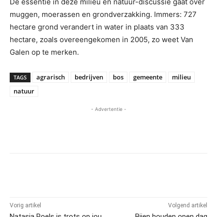
De essentie in deze milieu en natuur-discussie gaat over
muggen, moerassen en grondverzakking. Immers: 727
hectare grond verandert in water in plaats van 333
hectare, zoals overeengekomen in 2005, zo weet Van
Galen op te merken.
agrarisch
bedrijven
bos
gemeente
milieu
TAGS
natuur
- Advertentie -
Vorig artikel
Volgend artikel
Natasja Poels is trots op jou
Bijen houden open dag