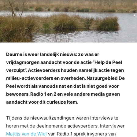
Deurne is weer landelijk nieuws: zo was er
vrijdagmorgen aandacht voor de actie “Help de Peel
verzuipt”. Actievoerders houden namelijk actie tegen
milieu-actievoerders en overheden. Natuurgebied De
Peel wordt als vanouds nat en dat is niet goed voor
bewoners. Radio 1 en 2 en vele andere media gaven
aandacht voor dit curieuze item.
Tijdens de nieuwsuitzendingen waren interviews te
horen met de deelnemende actievoerders. Interviewer
Mattijs van de Wiel
van Radio 1 sprak inwoners van