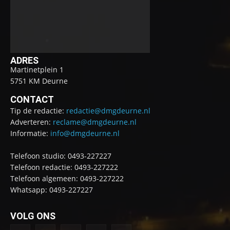
ADRES
Martinetplein 1
5751 KM Deurne
CONTACT
Tip de redactie:
redactie@dmgdeurne.nl
Adverteren:
reclame@dmgdeurne.nl
Informatie:
info@dmgdeurne.nl
Telefoon studio: 0493-227227
Telefoon redactie: 0493-227222
Telefoon algemeen: 0493-227222
Whatsapp: 0493-227227
VOLG ONS