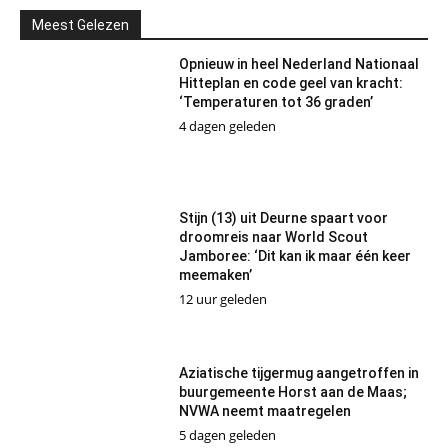
Meest Gelezen
Opnieuw in heel Nederland Nationaal
Hitteplan en code geel van kracht:
‘Temperaturen tot 36 graden’
4 dagen geleden
Stijn (13) uit Deurne spaart voor
droomreis naar World Scout
Jamboree: ‘Dit kan ik maar één keer
meemaken’
12 uur geleden
Aziatische tijgermug aangetroffen in
buurgemeente Horst aan de Maas;
NVWA neemt maatregelen
5 dagen geleden