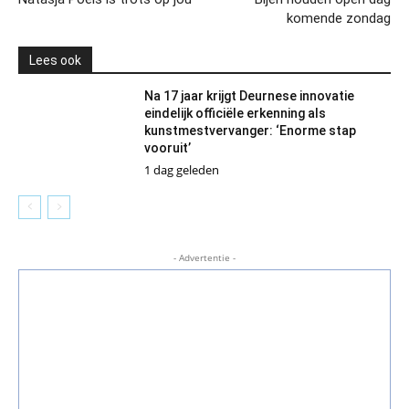
komende zondag
Lees ook
Na 17 jaar krijgt Deurnese innovatie
eindelijk officiële erkenning als
kunstmestvervanger: ‘Enorme stap
vooruit’
1 dag geleden
- Advertentie -