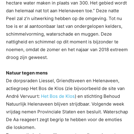
hectare water maken in plaats van 300. Het gebied wordt
dan helemaal nat tot aan Helenaveen toe.” Deze natte
Peel zal z’n uitwerking hebben op de omgeving. Tot nu
toe is er al aantoonbaar last van ondergelopen kelders,
schimmelvorming, waterschade en muggen. Deze
nattigheid en schimmel op dit moment is bijzonder te
noemen, omdat de zomer en het najaar van 2018 extreem
droog zijn geweest.
Natuur tegen mens
De dorpsraden Liessel, Griendtsveen en Helenaveen,
actiegroep Het Bos de Klos (zie bijvoorbeeld de site van
André Vervuurt:
Het Bos de Klos
) en stichting Behoud
Natuurlijk Helenaveen blijven strijdbaar. Volgende week
vrijdag nemen Provinciale Staten een besluit. Waterschap
De Aa reageert zegt begrip te hebben voor de emoties
die loskomen.