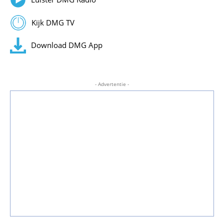
Kijk DMG TV
Download DMG App
- Advertentie -