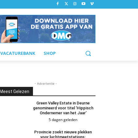
VACATUREBANK
SHOP
- Advertentie -
Meest Gelezen
Green Valley Estate in Deurne
genomineerd voor titel ‘Hippisch
Ondernemer van het Jaar’
5 dagen geleden
Provincie zoekt nieuwe plekken
voor luchtmeetstations;