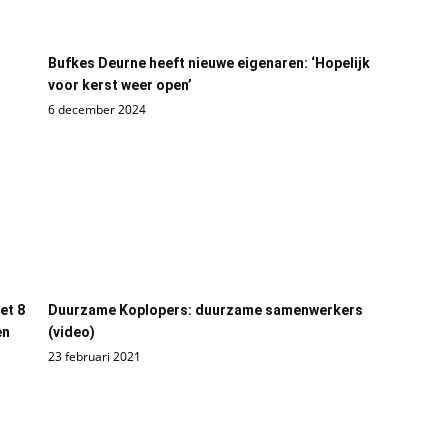
Bufkes Deurne heeft nieuwe eigenaren: ‘Hopelijk
voor kerst weer open’
6 december 2024
et 8
Duurzame Koplopers: duurzame samenwerkers
en
(video)
23 februari 2021