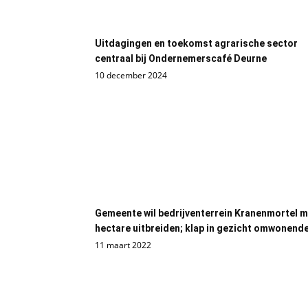
Uitdagingen en toekomst agrarische sector
centraal bij Ondernemerscafé Deurne
10 december 2024
Gemeente wil bedrijventerrein Kranenmortel m
hectare uitbreiden; klap in gezicht omwonend
11 maart 2022