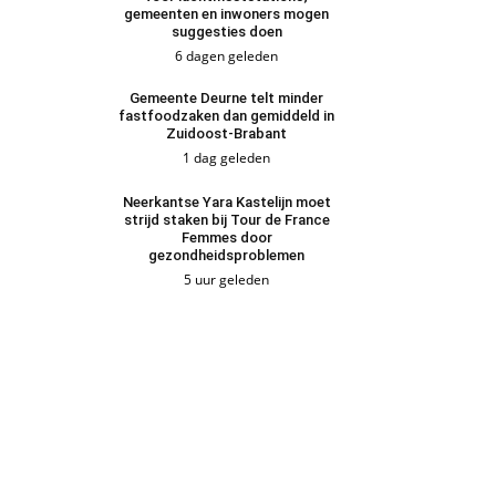
gemeenten en inwoners mogen
suggesties doen
6 dagen geleden
Gemeente Deurne telt minder
fastfoodzaken dan gemiddeld in
Zuidoost-Brabant
1 dag geleden
Neerkantse Yara Kastelijn moet
strijd staken bij Tour de France
Femmes door
gezondheidsproblemen
5 uur geleden