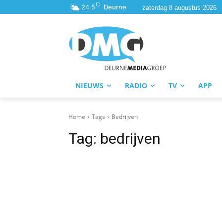
C
24.5
Deurne
zaterdag 8 augustus 2026
NIEUWS
RADIO
TV
APP
Home
Tags
Bedrijven
Tag:
bedrijven