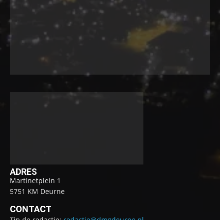
ADRES
Martinetplein 1
5751 KM Deurne
CONTACT
Tip de redactie:
redactie@dmgdeurne.nl