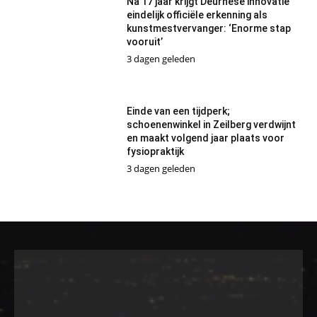
Na 17 jaar krijgt Deurnese innovatie
eindelijk officiële erkenning als
kunstmestvervanger: ‘Enorme stap
vooruit’
3 dagen geleden
Einde van een tijdperk;
schoenenwinkel in Zeilberg verdwijnt
en maakt volgend jaar plaats voor
fysiopraktijk
3 dagen geleden