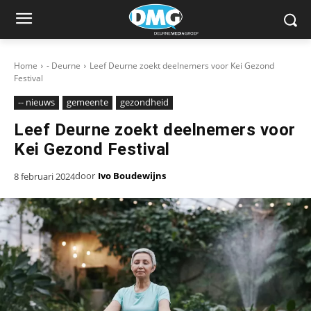
Home
- Deurne
Leef Deurne zoekt deelnemers voor Kei Gezond
Festival
-- nieuws
gemeente
gezondheid
Leef Deurne zoekt deelnemers voor
Kei Gezond Festival
door
Ivo Boudewijns
8 februari 2024