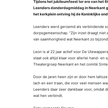
Tijdens het jubileumfeest ter ere van het
Leenders donderdagmiddag in Neerkant geh
het kerkplein ontving hij de Koninklijke o
Leenders werd geroemd als verbindende sch
dorpsgemeenschap. “Zijn inzet draagt niet 
van saamhorigheid wat Neerkant zo bijzond
Leon is al 22 jaar actief voor De Ulewappe
staat ook altijd klaar voor allerlei hand- 
Theatergroep Neerkant en het comité Sinter
Door de jaren heen zijn er door hem tall
lach en een traan, die voor veel mensen wa
Leenders daar zeer dankbaar voor, omdat d
wat hen verbindt.