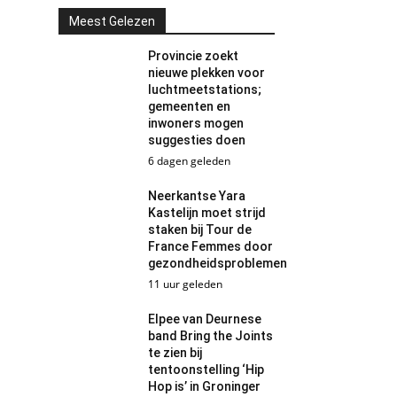
Meest Gelezen
Provincie zoekt
nieuwe plekken voor
luchtmeetstations;
gemeenten en
inwoners mogen
suggesties doen
6 dagen geleden
Neerkantse Yara
Kastelijn moet strijd
staken bij Tour de
France Femmes door
gezondheidsproblemen
11 uur geleden
Elpee van Deurnese
band Bring the Joints
te zien bij
tentoonstelling ‘Hip
Hop is’ in Groninger