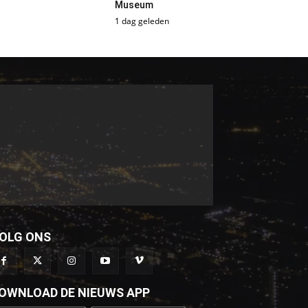
Museum
1 dag geleden
OLG ONS
OWNLOAD DE NIEUWS APP