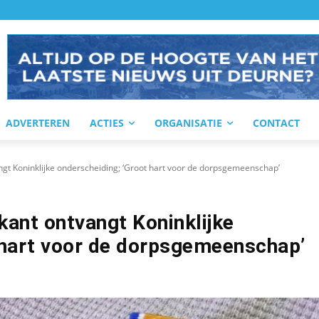
ADVERTEREN
ACTIES
ORGANISATIE
CONTACT
gt Koninklijke onderscheiding; ‘Groot hart voor de dorpsgemeenschap’
kant ontvangt Koninklijke
 hart voor de dorpsgemeenschap’