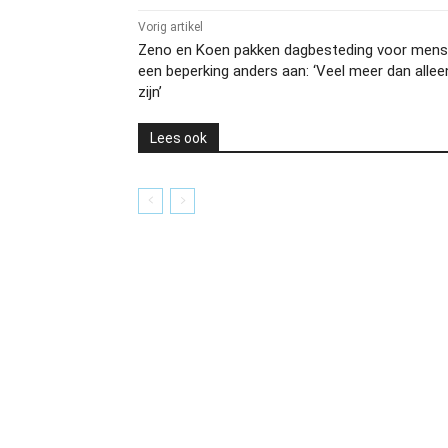
Vorig artikel
Zeno en Koen pakken dagbesteding voor men
een beperking anders aan: ‘Veel meer dan allee
zijn’
Lees ook