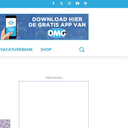
VACATUREBANK
SHOP
- Advertentie -