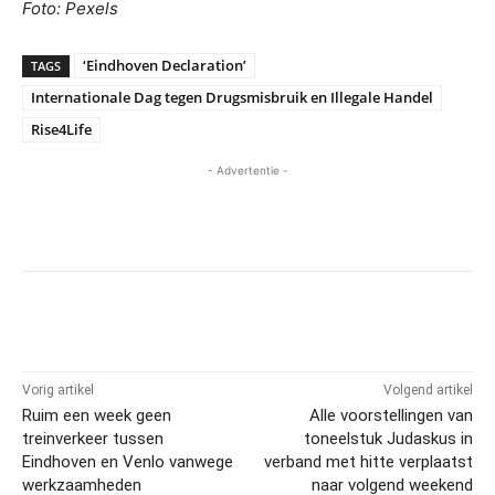
Foto: Pexels
‘Eindhoven Declaration’
TAGS
Internationale Dag tegen Drugsmisbruik en Illegale Handel
Rise4Life
- Advertentie -
Vorig artikel
Volgend artikel
Ruim een week geen
Alle voorstellingen van
treinverkeer tussen
toneelstuk Judaskus in
Eindhoven en Venlo vanwege
verband met hitte verplaatst
werkzaamheden
naar volgend weekend