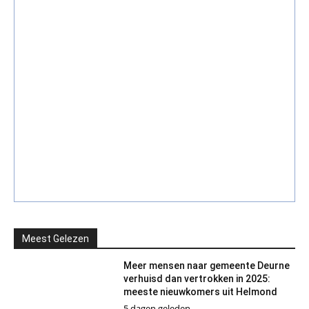
Meest Gelezen
Meer mensen naar gemeente Deurne
verhuisd dan vertrokken in 2025:
meeste nieuwkomers uit Helmond
5 dagen geleden