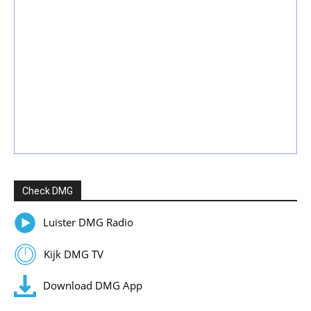
Check DMG
Luister DMG Radio
Kijk DMG TV
Download DMG App