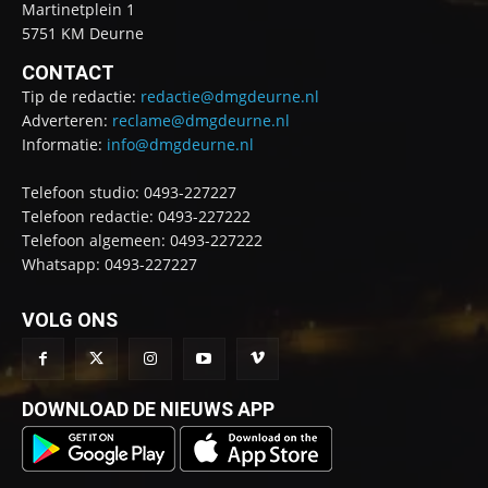
Martinetplein 1
5751 KM Deurne
CONTACT
Tip de redactie:
redactie@dmgdeurne.nl
Adverteren:
reclame@dmgdeurne.nl
Informatie:
info@dmgdeurne.nl
Telefoon studio: 0493-227227
Telefoon redactie: 0493-227222
Telefoon algemeen: 0493-227222
Whatsapp: 0493-227227
VOLG ONS
DOWNLOAD DE NIEUWS APP