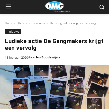
Home
- Deurne
Ludieke actie De Gangmakers krijgt een vervolg
-- nieuws
Ludieke actie De Gangmakers krijgt
een vervolg
door
Ivo Boudewijns
18 februari 2020