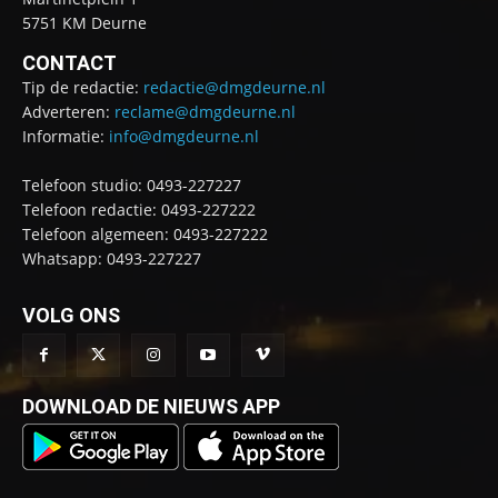
5751 KM Deurne
CONTACT
Tip de redactie:
redactie@dmgdeurne.nl
Adverteren:
reclame@dmgdeurne.nl
Informatie:
info@dmgdeurne.nl
Telefoon studio: 0493-227227
Telefoon redactie: 0493-227222
Telefoon algemeen: 0493-227222
Whatsapp: 0493-227227
VOLG ONS
DOWNLOAD DE NIEUWS APP