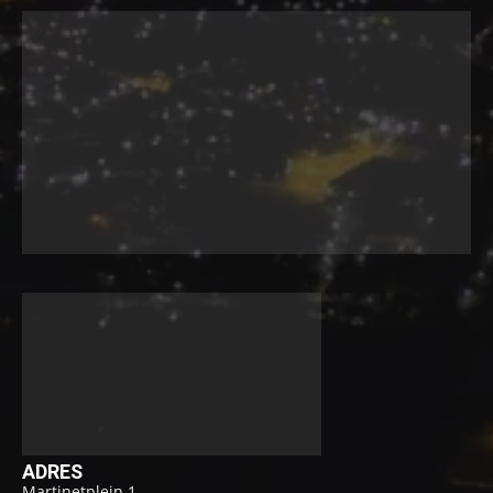
ADRES
Martinetplein 1