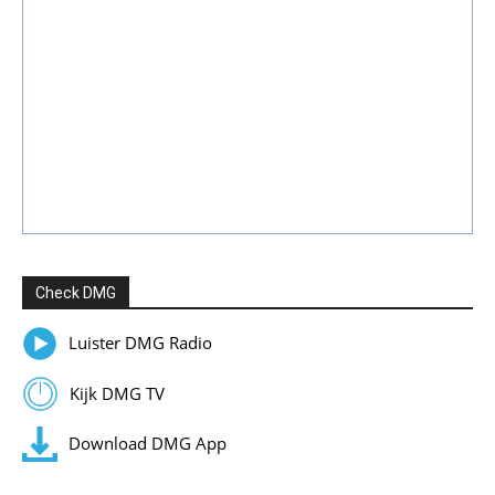
Check DMG
Luister DMG Radio
Kijk DMG TV
Download DMG App