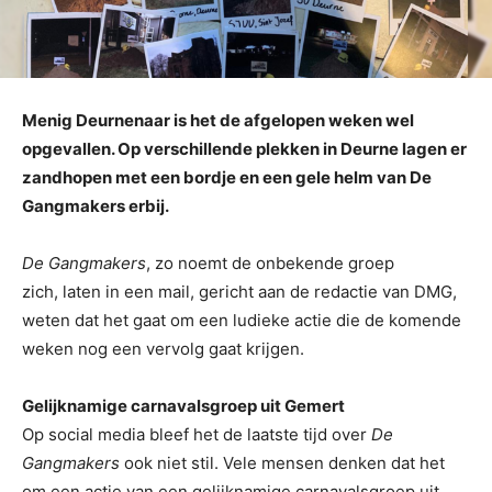
Menig Deurnenaar is het de afgelopen weken wel
opgevallen. Op verschillende plekken in Deurne lagen er
zandhopen met een bordje en een gele helm van De
Gangmakers erbij.
De Gangmakers
, zo noemt de onbekende groep
zich, laten in een mail, gericht aan de redactie van DMG,
weten dat het gaat om een ludieke actie die de komende
weken nog een vervolg gaat krijgen.
Gelijknamige carnavalsgroep uit Gemert
Op social media bleef het de laatste tijd over
De
Gangmakers
ook niet stil. Vele mensen denken dat het
om een actie van een gelijknamige carnavalsgroep uit