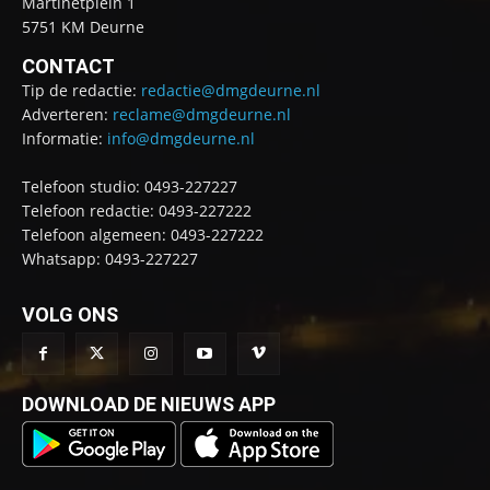
Martinetplein 1
5751 KM Deurne
CONTACT
Tip de redactie:
redactie@dmgdeurne.nl
Adverteren:
reclame@dmgdeurne.nl
Informatie:
info@dmgdeurne.nl
Telefoon studio: 0493-227227
Telefoon redactie: 0493-227222
Telefoon algemeen: 0493-227222
Whatsapp: 0493-227227
VOLG ONS
DOWNLOAD DE NIEUWS APP