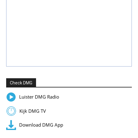
Check DMG
Luister DMG Radio
Kijk DMG TV
Download DMG App