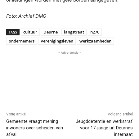
Foto: Archief DMG
cultuur
Deurne
langstraat
n270
TAGS
ondernemers
Verenigingsleven
werkzaamheden
- Advertentie -
Vorig artikel
Volgend artikel
Gemeente vraagt mening
Jeugddetentie en werkstraf
inwoners over scheiden van
voor 17-jarige uit Deurnes
afval
internaat