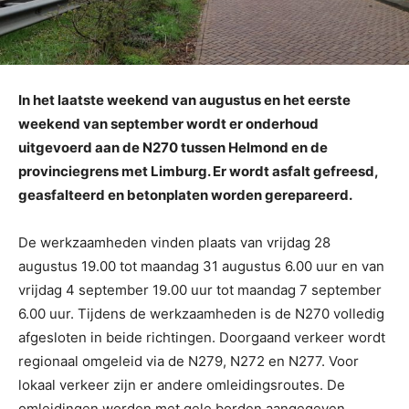
In het laatste weekend van augustus en het eerste
weekend van september wordt er onderhoud
uitgevoerd aan de N270 tussen Helmond en de
provinciegrens met Limburg. Er wordt asfalt gefreesd,
geasfalteerd en betonplaten worden gerepareerd.
De werkzaamheden vinden plaats van vrijdag 28
augustus 19.00 tot maandag 31 augustus 6.00 uur en van
vrijdag 4 september 19.00 uur tot maandag 7 september
6.00 uur. Tijdens de werkzaamheden is de N270 volledig
afgesloten in beide richtingen. Doorgaand verkeer wordt
regionaal omgeleid via de N279, N272 en N277. Voor
lokaal verkeer zijn er andere omleidingsroutes. De
omleidingen worden met gele borden aangegeven.