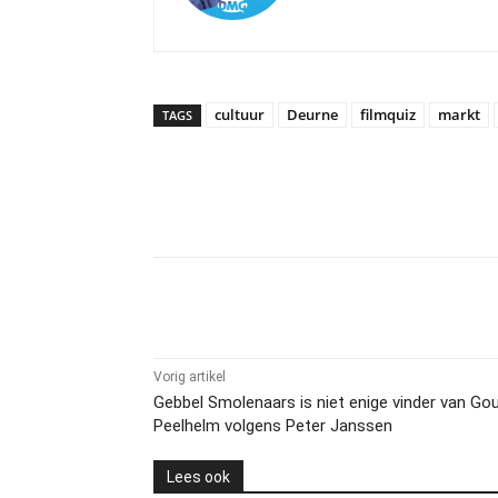
cultuur
Deurne
filmquiz
markt
TAGS
Delen
Vorig artikel
Gebbel Smolenaars is niet enige vinder van Go
Peelhelm volgens Peter Janssen
Lees ook