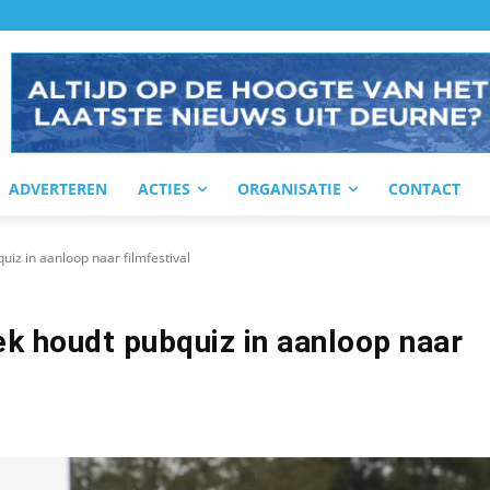
ADVERTEREN
ACTIES
ORGANISATIE
CONTACT
uiz in aanloop naar filmfestival
ek houdt pubquiz in aanloop naar