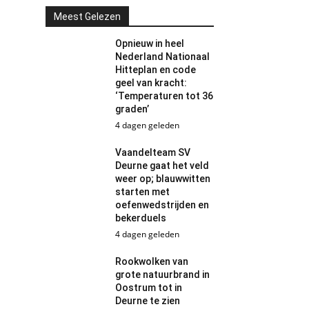
Meest Gelezen
Opnieuw in heel
Nederland Nationaal
Hitteplan en code
geel van kracht:
‘Temperaturen tot 36
graden’
4 dagen geleden
Vaandelteam SV
Deurne gaat het veld
weer op; blauwwitten
starten met
oefenwedstrijden en
bekerduels
4 dagen geleden
Rookwolken van
grote natuurbrand in
Oostrum tot in
Deurne te zien