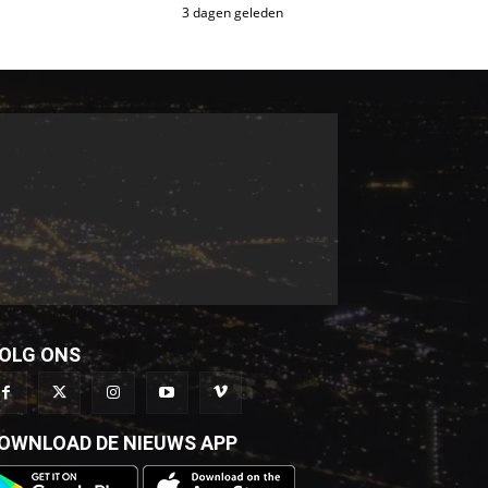
3 dagen geleden
OLG ONS
OWNLOAD DE NIEUWS APP