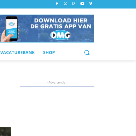
VACATUREBANK
SHOP
- Advertentie -