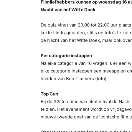
Filmliefhebbers kunnen op woensdag 16 au
Nacht van het Witte Doek.
De quiz vindt van 20.00 tot 22.00 uur plaat
korte filmfragmenten, stills en foto’s te zi
de Nacht van het Witte Doek, maar ook over 
Per categorie instappen
Na elke categorie van 10 vragen is er een 
elke categorie instappen een meespelen om 
handen van Ben Timmers (foto).
Top Gun
Bij de 32ste editie van filmfestival de Nacht
te zien. Het evenement wordt op vrijdagav
nieuwe tweede deel van de iconische film ui