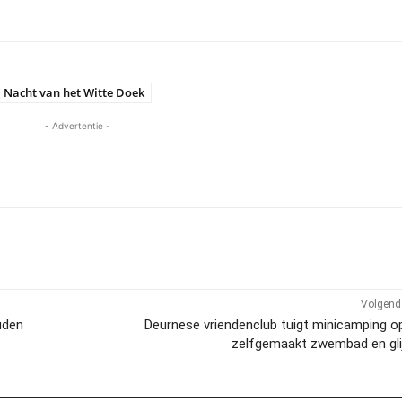
Nacht van het Witte Doek
- Advertentie -
Volgend 
uden
Deurnese vriendenclub tuigt minicamping 
zelfgemaakt zwembad en gli