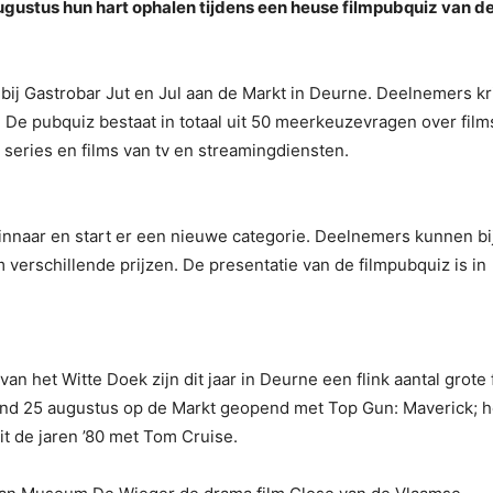
gustus hun hart ophalen tijdens een heuse filmpubquiz van d
s bij Gastrobar Jut en Jul aan de Markt in Deurne. Deelnemers kr
en. De pubquiz bestaat in totaal uit 50 meerkeuzevragen over film
series en films van tv en streamingdiensten.
winnaar en start er een nieuwe categorie. Deelnemers kunnen bi
verschillende prijzen. De presentatie van de filmpubquiz is in
 van het Witte Doek zijn dit jaar in Deurne een flink aantal grote 
ond 25 augustus op de Markt geopend met Top Gun: Maverick; h
t de jaren ’80 met Tom Cruise.