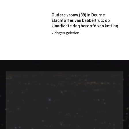
Oudere vrouw (89) in Deurne
slachtoffer van babbeltruc; op
klaarlichte dag beroofd van ketting
7 dagen geleden