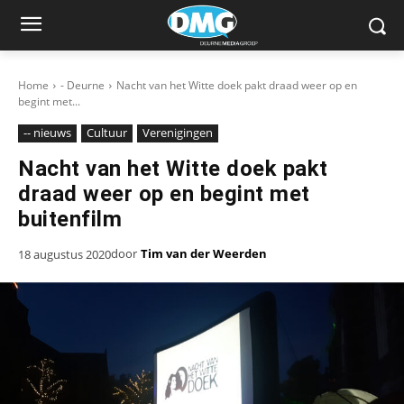
Home
- Deurne
Nacht van het Witte doek pakt draad weer op en
begint met...
-- nieuws
Cultuur
Verenigingen
Nacht van het Witte doek pakt
draad weer op en begint met
buitenfilm
door
Tim van der Weerden
18 augustus 2020