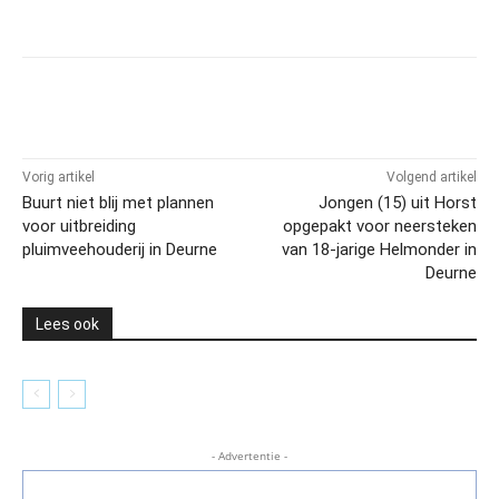
Vorig artikel
Volgend artikel
Buurt niet blij met plannen
Jongen (15) uit Horst
voor uitbreiding
opgepakt voor neersteken
pluimveehouderij in Deurne
van 18-jarige Helmonder in
Deurne
Lees ook
- Advertentie -