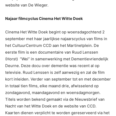
website van De Wieger.
Najaar filmcyclus Cinema Het Witte Doek
Cinema Het Witte Doek begint op woensdagochtend 2
september met haar jaarlijkse najaarscyclus van films in
het CultuurCentrum CCD aan het Martinetplein. De
eerste film is een documentaire van Ruud Lenssen
(Horst) “Wei” in samenwerking met Dementievriendelijk
Deurne. Deze docu over dementie was recent al op
televisie. Ruud Lenssen is zelf aanwezig en zal de film
kort inleiden. Verder van september tot en met december
in totaal tien films, elke maand drie, afwisselend op
zondagavond, maandagavond en woensdagmorgen.
Titels worden bekend gemaakt via de Nieuwsbrief van
Nacht van het Witte Doek en de website van CCD.
Kaarten dienen verplicht te worden gereserveerd via het