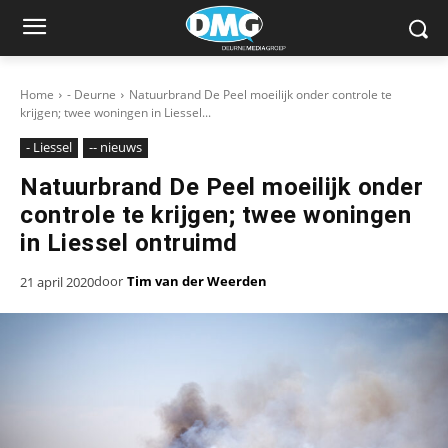
Home
- Deurne
Natuurbrand De Peel moeilijk onder controle te
krijgen; twee woningen in Liessel...
- Liessel
-- nieuws
Natuurbrand De Peel moeilijk onder
controle te krijgen; twee woningen
in Liessel ontruimd
door
Tim van der Weerden
21 april 2020