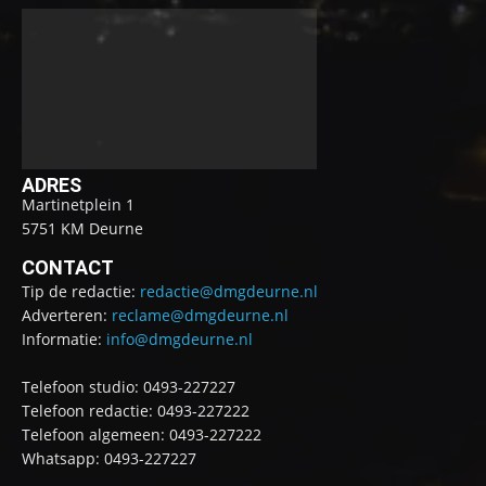
ADRES
Martinetplein 1
5751 KM Deurne
CONTACT
Tip de redactie:
redactie@dmgdeurne.nl
Adverteren:
reclame@dmgdeurne.nl
Informatie:
info@dmgdeurne.nl
Telefoon studio: 0493-227227
Telefoon redactie: 0493-227222
Telefoon algemeen: 0493-227222
Whatsapp: 0493-227227