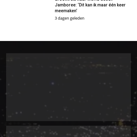
Jamboree: ‘Dit kan ik maar één keer
meemaken’
3 dagen geleden