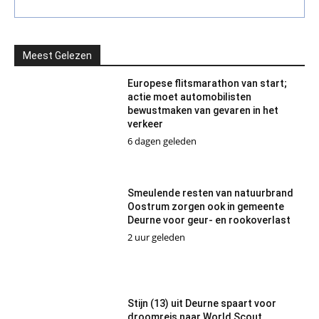
Meest Gelezen
Europese flitsmarathon van start;
actie moet automobilisten
bewustmaken van gevaren in het
verkeer
6 dagen geleden
Smeulende resten van natuurbrand
Oostrum zorgen ook in gemeente
Deurne voor geur- en rookoverlast
2 uur geleden
Stijn (13) uit Deurne spaart voor
droomreis naar World Scout