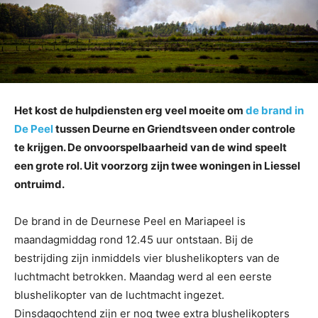
Het kost de hulpdiensten erg veel moeite om
de brand in
De Peel
tussen Deurne en Griendtsveen onder controle
te krijgen. De onvoorspelbaarheid van de wind speelt
een grote rol. Uit voorzorg zijn twee woningen in Liessel
ontruimd.
De brand in de Deurnese Peel en Mariapeel is
maandagmiddag rond 12.45 uur ontstaan. Bij de
bestrijding zijn inmiddels vier blushelikopters van de
luchtmacht betrokken. Maandag werd al een eerste
blushelikopter van de luchtmacht ingezet.
Dinsdagochtend zijn er nog twee extra blushelikopters