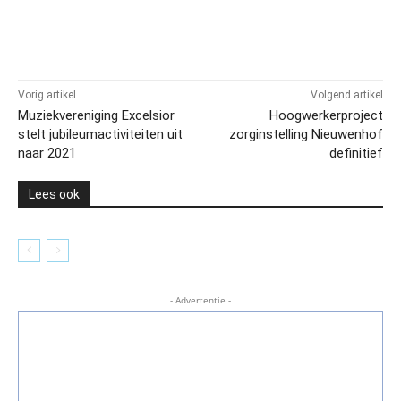
Vorig artikel
Volgend artikel
Muziekvereniging Excelsior
Hoogwerkerproject
stelt jubileumactiviteiten uit
zorginstelling Nieuwenhof
naar 2021
definitief
Lees ook
- Advertentie -