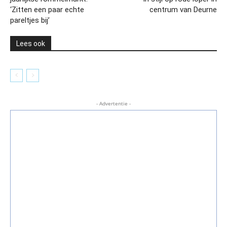
‘Zitten een paar echte
centrum van Deurne
pareltjes bij’
Lees ook
- Advertentie -