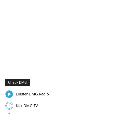
Check DMG
Luister DMG Radio
Kijk DMG TV