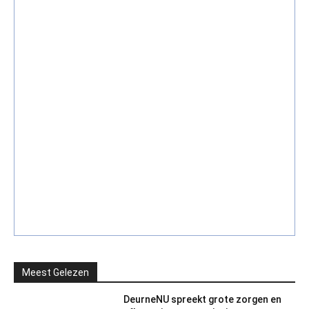
Meest Gelezen
DeurneNU spreekt grote zorgen en