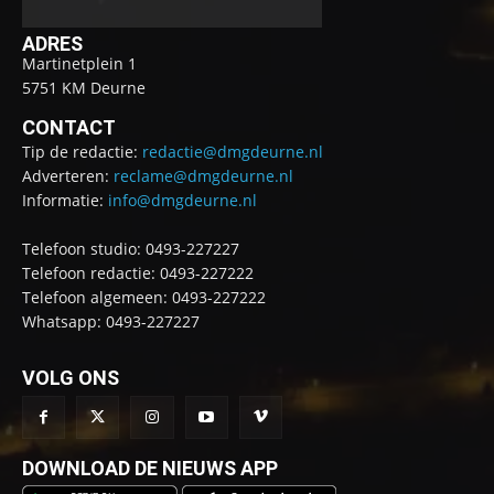
ADRES
Martinetplein 1
5751 KM Deurne
CONTACT
Tip de redactie:
redactie@dmgdeurne.nl
Adverteren:
reclame@dmgdeurne.nl
Informatie:
info@dmgdeurne.nl
Telefoon studio: 0493-227227
Telefoon redactie: 0493-227222
Telefoon algemeen: 0493-227222
Whatsapp: 0493-227227
VOLG ONS
DOWNLOAD DE NIEUWS APP