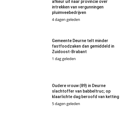
afkeur uit naar provincie over
intrekken van vergunningen
pluimveebedrijven
4 dagen geleden
Gemeente Deurne telt minder
fastfoodzaken dan gemiddeld in
Zuidoost-Brabant
1 dag geleden
Oudere vrouw (89) in Deurne
slachtoffer van babbeltruc; op
klaarlichte dag beroofd van ketting
5 dagen geleden