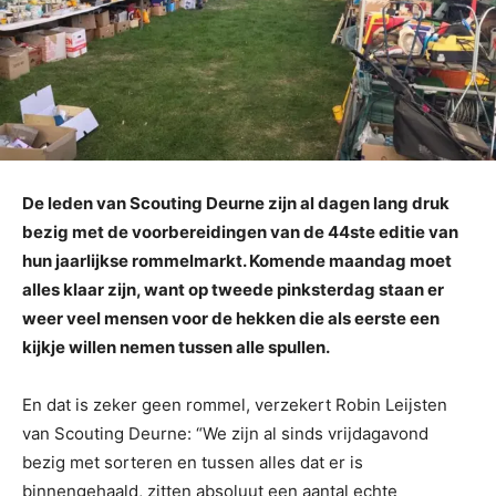
De leden van Scouting Deurne zijn al dagen lang druk
bezig met de voorbereidingen van de 44ste editie van
hun jaarlijkse rommelmarkt. Komende maandag moet
alles klaar zijn, want op tweede pinksterdag staan er
weer veel mensen voor de hekken die als eerste een
kijkje willen nemen tussen alle spullen.
En dat is zeker geen rommel, verzekert Robin Leijsten
van Scouting Deurne: “We zijn al sinds vrijdagavond
bezig met sorteren en tussen alles dat er is
binnengehaald, zitten absoluut een aantal echte