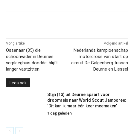
Vorig artikel
Volgend artikel
Ossenaar (35) die
Nederlands kampioenschap
schoonvader in Deurnes
motorcross van start op
verpleeghuis doodde, blijft
circuit De Galgenberg tussen
langer vastzitten
Deurne en Liessel
Lees ook
Stijn (13) uit Deurne spaart voor
droomreis naar World Scout Jamboree:
‘Dit kan ik maar één keer meemaken’
1 dag geleden