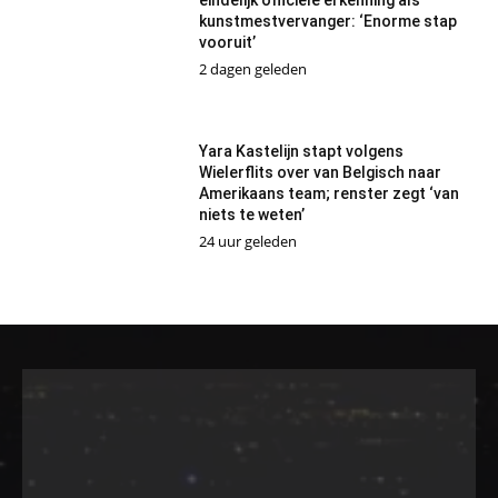
eindelijk officiële erkenning als
kunstmestvervanger: ‘Enorme stap
vooruit’
2 dagen geleden
Yara Kastelijn stapt volgens
Wielerflits over van Belgisch naar
Amerikaans team; renster zegt ‘van
niets te weten’
24 uur geleden