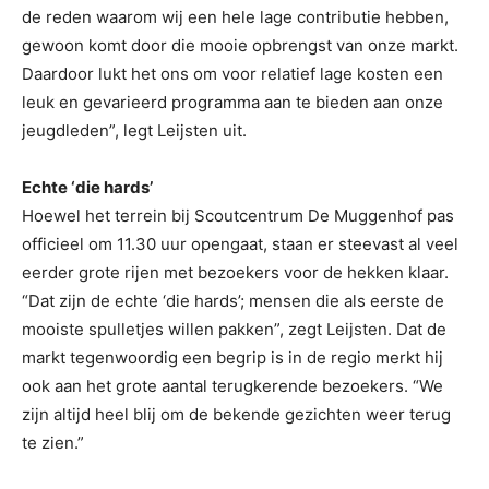
de reden waarom wij een hele lage contributie hebben,
gewoon komt door die mooie opbrengst van onze markt.
Daardoor lukt het ons om voor relatief lage kosten een
leuk en gevarieerd programma aan te bieden aan onze
jeugdleden”, legt Leijsten uit.
Echte ‘die hards’
Hoewel het terrein bij Scoutcentrum De Muggenhof pas
officieel om 11.30 uur opengaat, staan er steevast al veel
eerder grote rijen met bezoekers voor de hekken klaar.
“Dat zijn de echte ‘die hards’; mensen die als eerste de
mooiste spulletjes willen pakken”, zegt Leijsten. Dat de
markt tegenwoordig een begrip is in de regio merkt hij
ook aan het grote aantal terugkerende bezoekers. “We
zijn altijd heel blij om de bekende gezichten weer terug
te zien.”