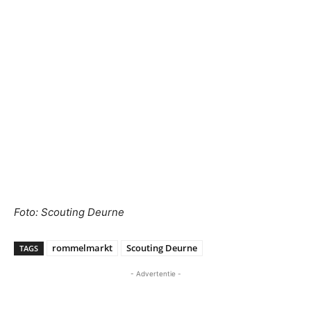
Foto: Scouting Deurne
rommelmarkt
Scouting Deurne
TAGS
- Advertentie -