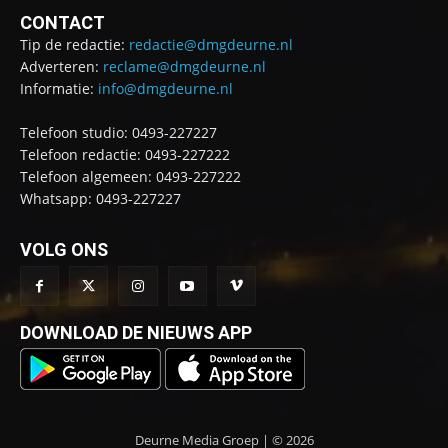
CONTACT
Tip de redactie:
redactie@dmgdeurne.nl
Adverteren:
reclame@dmgdeurne.nl
Informatie:
info@dmgdeurne.nl
Telefoon studio: 0493-227227
Telefoon redactie: 0493-227222
Telefoon algemeen: 0493-227222
Whatsapp: 0493-227227
VOLG ONS
DOWNLOAD DE NIEUWS APP
Deurne Media Groep | © 2026