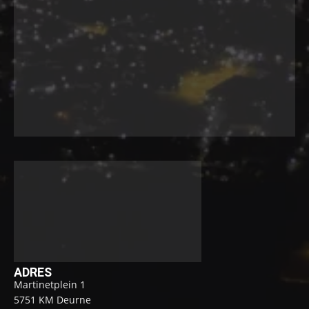
ADRES
Martinetplein 1
5751 KM Deurne