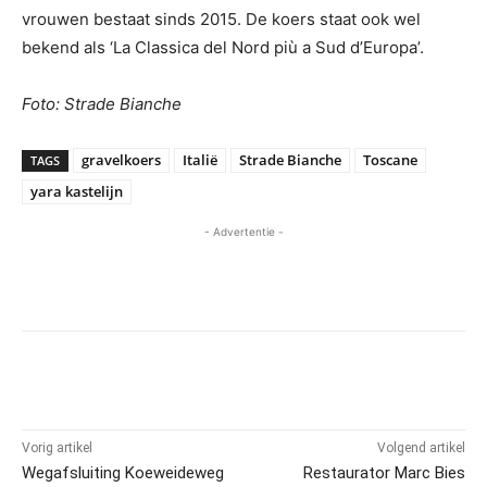
vrouwen bestaat sinds 2015. De koers staat ook wel
bekend als ‘La Classica del Nord più a Sud d’Europa’.
Foto: Strade Bianche
gravelkoers
Italië
Strade Bianche
Toscane
TAGS
yara kastelijn
- Advertentie -
Vorig artikel
Volgend artikel
Wegafsluiting Koeweideweg
Restaurator Marc Bies