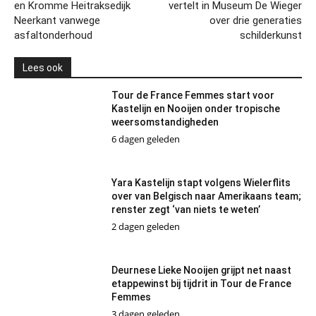
en Kromme Heitraksedijk
vertelt in Museum De Wieger
Neerkant vanwege
over drie generaties
asfaltonderhoud
schilderkunst
Lees ook
Tour de France Femmes start voor
Kastelijn en Nooijen onder tropische
weersomstandigheden
6 dagen geleden
Yara Kastelijn stapt volgens Wielerflits
over van Belgisch naar Amerikaans team;
renster zegt ‘van niets te weten’
2 dagen geleden
Deurnese Lieke Nooijen grijpt net naast
etappewinst bij tijdrit in Tour de France
Femmes
3 dagen geleden