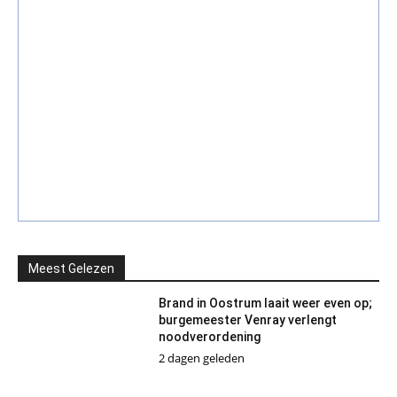
Meest Gelezen
Brand in Oostrum laait weer even op;
burgemeester Venray verlengt
noodverordening
2 dagen geleden