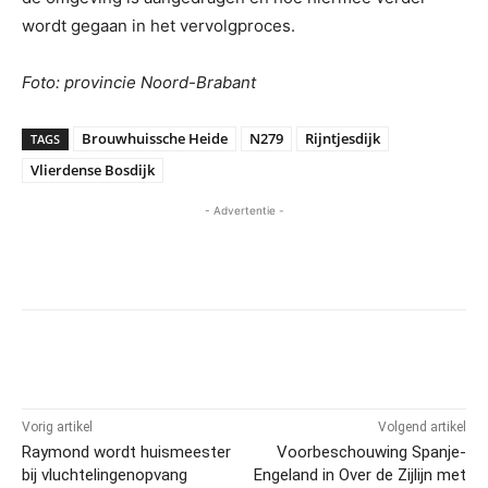
wordt gegaan in het vervolgproces.
Foto: provincie Noord-Brabant
Brouwhuissche Heide
N279
Rijntjesdijk
TAGS
Vlierdense Bosdijk
- Advertentie -
Vorig artikel
Volgend artikel
Raymond wordt huismeester
Voorbeschouwing Spanje-
bij vluchtelingenopvang
Engeland in Over de Zijlijn met