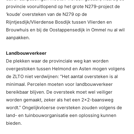
provincie vooruitlopend op het grote N279-project de
‘koude’ oversteken van de N279 op de
Rijntjesdijk/Vlierdense Bosdijk tussen Vlierden en
Brouwhuis en bij de Oostappensedijk in Ommel nu al wil
aanpakken.
Landbouwverkeer
De plekken waar de provinciale weg kan worden
overgestoken tussen Helmond en Asten mogen volgens
de ZLTO niet verdwijnen: “Het aantal oversteken is al
minimaal. Percelen moeten voor landbouwverkeer
bereikbaar blijven. De oversteek moet wel veiliger
worden gemaakt, zeker als het een 2×2-baansweg
wordt.” Ongelijkvloerse oversteken zouden volgens de
land- en tuinbouworganisatie een oplossing kunnen
bieden.