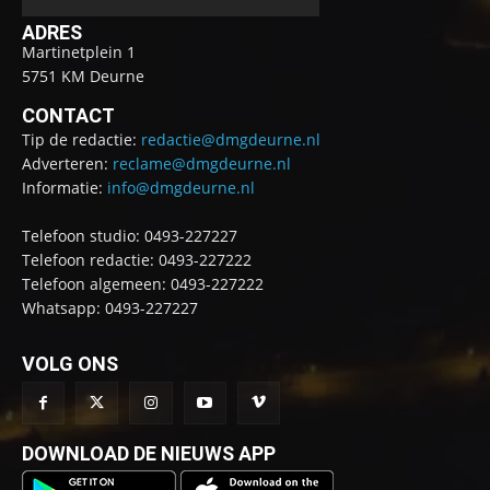
ADRES
Martinetplein 1
5751 KM Deurne
CONTACT
Tip de redactie:
redactie@dmgdeurne.nl
Adverteren:
reclame@dmgdeurne.nl
Informatie:
info@dmgdeurne.nl
Telefoon studio: 0493-227227
Telefoon redactie: 0493-227222
Telefoon algemeen: 0493-227222
Whatsapp: 0493-227227
VOLG ONS
DOWNLOAD DE NIEUWS APP