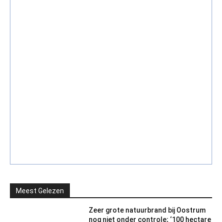
Meest Gelezen
Zeer grote natuurbrand bij Oostrum
nog niet onder controle; ‘100 hectare