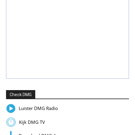
Check DMG
Luister DMG Radio
Kijk DMG TV