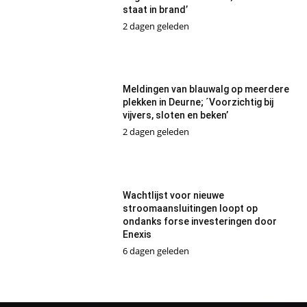
staat in brand’
2 dagen geleden
Meldingen van blauwalg op meerdere
plekken in Deurne; ´Voorzichtig bij
vijvers, sloten en beken’
2 dagen geleden
Wachtlijst voor nieuwe
stroomaansluitingen loopt op
ondanks forse investeringen door
Enexis
6 dagen geleden