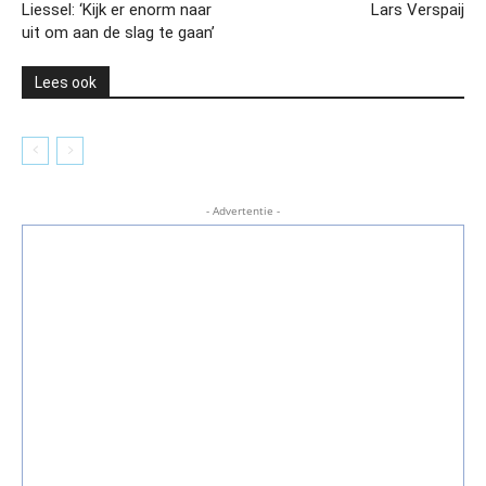
Liessel: ‘Kijk er enorm naar
Lars Verspaij
uit om aan de slag te gaan’
Lees ook
- Advertentie -