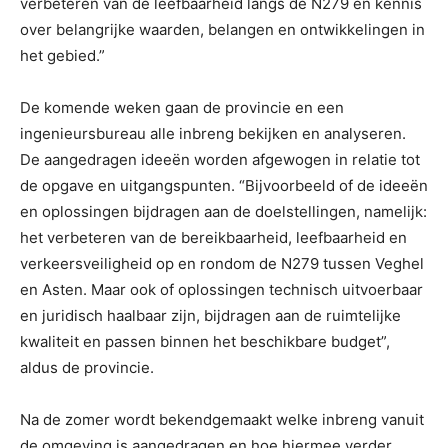
verbeteren van de leefbaarheid langs de N279 en kennis
over belangrijke waarden, belangen en ontwikkelingen in
het gebied.”
De komende weken gaan de provincie en een
ingenieursbureau alle inbreng bekijken en analyseren.
De aangedragen ideeën worden afgewogen in relatie tot
de opgave en uitgangspunten. “Bijvoorbeeld of de ideeën
en oplossingen bijdragen aan de doelstellingen, namelijk:
het verbeteren van de bereikbaarheid, leefbaarheid en
verkeersveiligheid op en rondom de N279 tussen Veghel
en Asten. Maar ook of oplossingen technisch uitvoerbaar
en juridisch haalbaar zijn, bijdragen aan de ruimtelijke
kwaliteit en passen binnen het beschikbare budget”,
aldus de provincie.
Na de zomer wordt bekendgemaakt welke inbreng vanuit
de omgeving is aangedragen en hoe hiermee verder