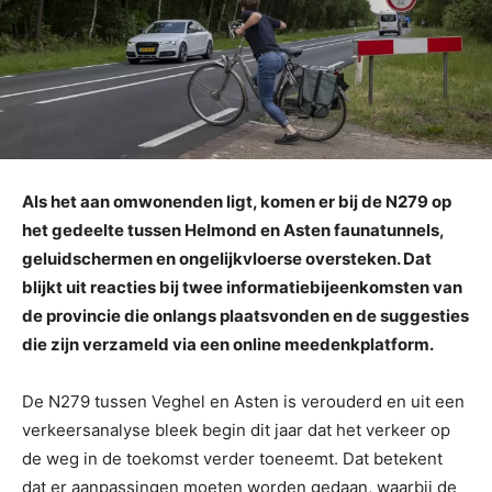
Als het aan omwonenden ligt, komen er bij de N279 op
het gedeelte tussen Helmond en Asten faunatunnels,
geluidschermen en ongelijkvloerse oversteken. Dat
blijkt uit reacties bij twee informatiebijeenkomsten van
de provincie die onlangs plaatsvonden en de suggesties
die zijn verzameld via een online meedenkplatform.
De N279 tussen Veghel en Asten is verouderd en uit een
verkeersanalyse bleek begin dit jaar dat het verkeer op
de weg in de toekomst verder toeneemt. Dat betekent
dat er aanpassingen moeten worden gedaan, waarbij de