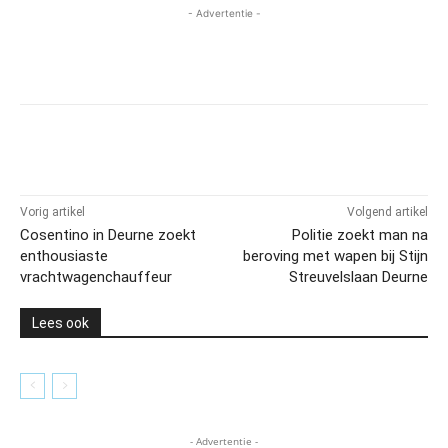
- Advertentie -
Vorig artikel
Volgend artikel
Cosentino in Deurne zoekt
Politie zoekt man na
enthousiaste
beroving met wapen bij Stijn
vrachtwagenchauffeur
Streuvelslaan Deurne
Lees ook
- Advertentie -