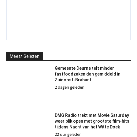
Meest Gelezen
Gemeente Deurne telt minder
fastfoodzaken dan gemiddeld in
Zuidoost-Brabant
2 dagen geleden
DMG Radio trekt met Movie Saturday
weer blik open met grootste film-hits
tijdens Nacht van het Witte Doek
22 uur geleden