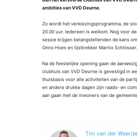
ambities van VVD Deurne.
Zo wordt het verkiezingsprogramma, de slo
20.00 uur. Iedereen is welkom. Nog voor de 
sessie krijgen belangstellenden de kans o
Onno Hoes en lijsttrekker Marnix Schlösser
Na de feestelijke opening gaan de aanwezig
clubhuis van VVD Deurne is gevestigd in ee
thuisbasis voor alle activiteiten van de pa
en andere drukke dagen zijn raads- en comm
aan gaan met de inwoners van de gemeent
Tim van der Weerd