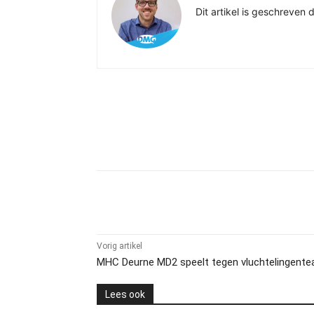
Dit artikel is geschreven
Delen
Vorig artikel
MHC Deurne MD2 speelt tegen vluchtelingent
Lees ook