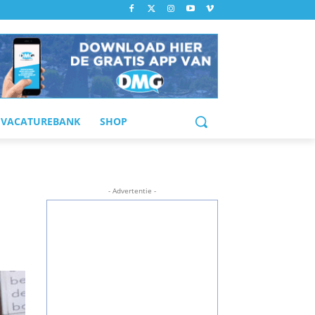
VACATUREBANK
SHOP
- Advertentie -