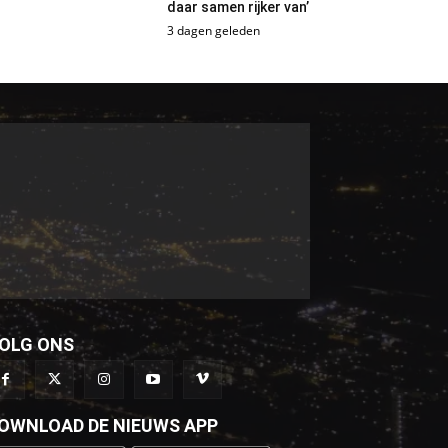
daar samen rijker van’
3 dagen geleden
OLG ONS
OWNLOAD DE NIEUWS APP