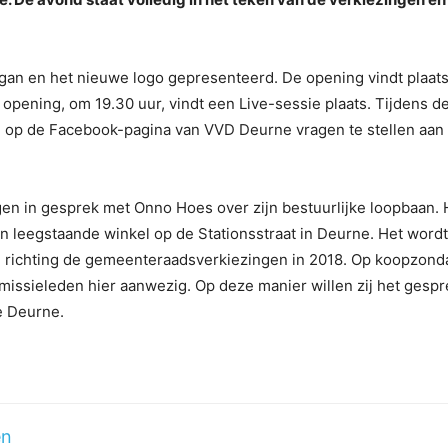
gan en het nieuwe logo gepresenteerd. De opening vindt plaat
opening, om 19.30 uur, vindt een Live-sessie plaats. Tijdens d
m op de Facebook-pagina van VVD Deurne vragen te stellen aan
.
en in gesprek met Onno Hoes over zijn bestuurlijke loopbaan. 
n leegstaande winkel op de Stationsstraat in Deurne. Het word
rtij richting de gemeenteraadsverkiezingen in 2018. Op koopzon
issieleden hier aanwezig. Op deze manier willen zij het gespr
e Deurne.
en