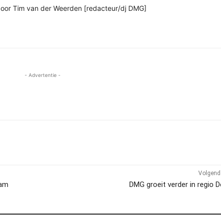
 door Tim van der Weerden [redacteur/dj DMG]
- Advertentie -
Volgend 
eam
DMG groeit verder in regio 