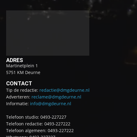
ADRES
Martinetplein 1
5751 KM Deurne
CONTACT
Tip de redactie:
redactie@dmgdeurne.nl
Adverteren:
reclame@dmgdeurne.nl
Informatie:
info@dmgdeurne.nl
Telefoon studio: 0493-227227
Telefoon redactie: 0493-227222
Telefoon algemeen: 0493-227222