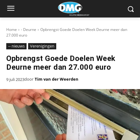
Home
- Deurne
Opbrengst Goede Doelen Week Deurne meer dan
27.000 euro
-- nieuws
Verenigingen
Opbrengst Goede Doelen Week
Deurne meer dan 27.000 euro
door
Tim van der Weerden
9 juli 2023