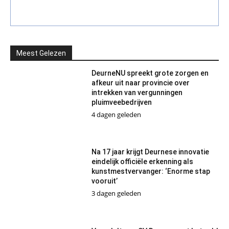
Meest Gelezen
DeurneNU spreekt grote zorgen en
afkeur uit naar provincie over
intrekken van vergunningen
pluimveebedrijven
4 dagen geleden
Na 17 jaar krijgt Deurnese innovatie
eindelijk officiële erkenning als
kunstmestvervanger: ‘Enorme stap
vooruit’
3 dagen geleden