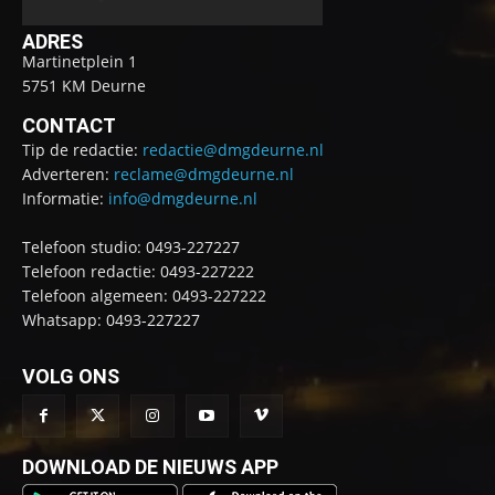
ADRES
Martinetplein 1
5751 KM Deurne
CONTACT
Tip de redactie:
redactie@dmgdeurne.nl
Adverteren:
reclame@dmgdeurne.nl
Informatie:
info@dmgdeurne.nl
Telefoon studio: 0493-227227
Telefoon redactie: 0493-227222
Telefoon algemeen: 0493-227222
Whatsapp: 0493-227227
VOLG ONS
DOWNLOAD DE NIEUWS APP