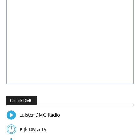
Check DMG
Luister DMG Radio
Kijk DMG TV