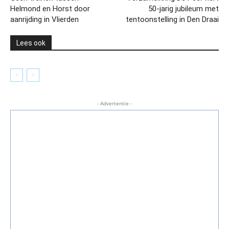
Helmond en Horst door
50-jarig jubileum met
aanrijding in Vlierden
tentoonstelling in Den Draai
Lees ook
- Advertentie -