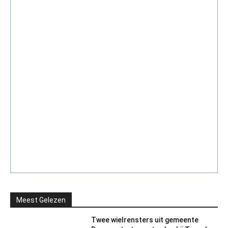
Meest Gelezen
Twee wielrensters uit gemeente