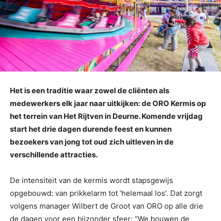
Het is een traditie waar zowel de cliënten als
medewerkers elk jaar naar uitkijken: de ORO Kermis op
het terrein van Het Rijtven in Deurne. Komende vrijdag
start het drie dagen durende feest en kunnen
bezoekers van jong tot oud zich uitleven in de
verschillende attracties.
De intensiteit van de kermis wordt stapsgewijs
opgebouwd: van prikkelarm tot ‘helemaal los’. Dat zorgt
volgens manager Wilbert de Groot van ORO op alle drie
de dagen voor een bijzonder sfeer: “We bouwen de