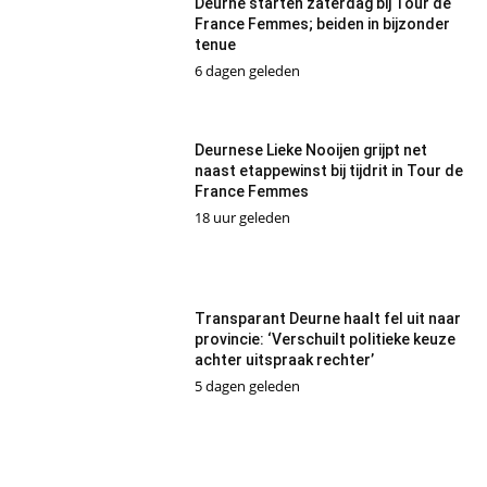
Deurne starten zaterdag bij Tour de
France Femmes; beiden in bijzonder
tenue
6 dagen geleden
Deurnese Lieke Nooijen grijpt net
naast etappewinst bij tijdrit in Tour de
France Femmes
18 uur geleden
Transparant Deurne haalt fel uit naar
provincie: ‘Verschuilt politieke keuze
achter uitspraak rechter’
5 dagen geleden