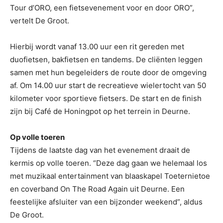
Tour d’ORO, een fietsevenement voor en door ORO”,
vertelt De Groot.
Hierbij wordt vanaf 13.00 uur een rit gereden met
duofietsen, bakfietsen en tandems. De cliënten leggen
samen met hun begeleiders de route door de omgeving
af. Om 14.00 uur start de recreatieve wielertocht van 50
kilometer voor sportieve fietsers. De start en de finish
zijn bij Café de Honingpot op het terrein in Deurne.
Op volle toeren
Tijdens de laatste dag van het evenement draait de
kermis op volle toeren. “Deze dag gaan we helemaal los
met muzikaal entertainment van blaaskapel Toeternietoe
en coverband On The Road Again uit Deurne. Een
feestelijke afsluiter van een bijzonder weekend”, aldus
De Groot.