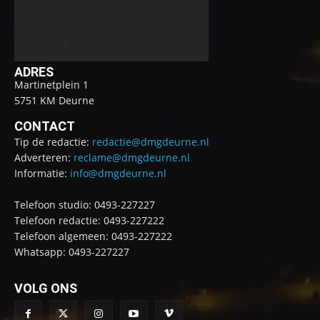
ADRES
Martinetplein 1
5751 KM Deurne
CONTACT
Tip de redactie:
redactie@dmgdeurne.nl
Adverteren:
reclame@dmgdeurne.nl
Informatie:
info@dmgdeurne.nl
Telefoon studio: 0493-227227
Telefoon redactie: 0493-227222
Telefoon algemeen: 0493-227222
Whatsapp: 0493-227227
VOLG ONS