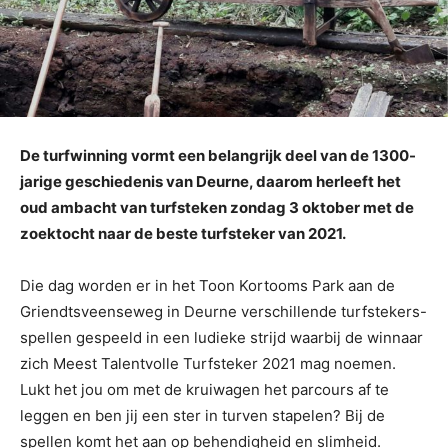
De turfwinning vormt een belangrijk deel van de 1300-
jarige geschiedenis van Deurne, daarom herleeft het
oud ambacht van turfsteken zondag 3 oktober met de
zoektocht naar de beste turfsteker van 2021.
Die dag worden er in het Toon Kortooms Park aan de
Griendtsveenseweg in Deurne verschillende turfstekers-
spellen gespeeld in een ludieke strijd waarbij de winnaar
zich Meest Talentvolle Turfsteker 2021 mag noemen.
Lukt het jou om met de kruiwagen het parcours af te
leggen en ben jij een ster in turven stapelen? Bij de
spellen komt het aan op behendigheid en slimheid.