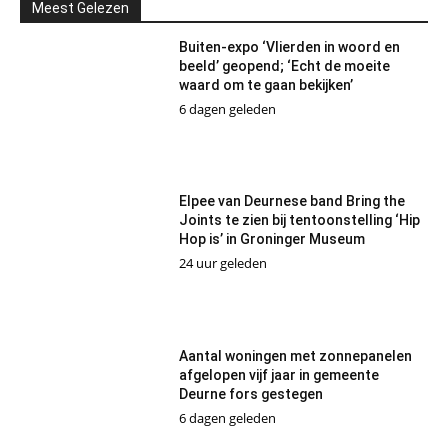
Meest Gelezen
Buiten-expo ‘Vlierden in woord en
beeld’ geopend; ‘Echt de moeite
waard om te gaan bekijken’
6 dagen geleden
Elpee van Deurnese band Bring the
Joints te zien bij tentoonstelling ‘Hip
Hop is’ in Groninger Museum
24 uur geleden
Aantal woningen met zonnepanelen
afgelopen vijf jaar in gemeente
Deurne fors gestegen
6 dagen geleden