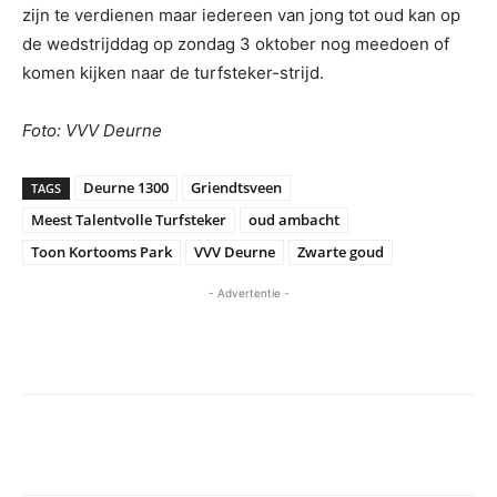
zijn te verdienen maar iedereen van jong tot oud kan op
de wedstrijddag op zondag 3 oktober nog meedoen of
komen kijken naar de turfsteker-strijd.
Foto: VVV Deurne
Deurne 1300
Griendtsveen
TAGS
Meest Talentvolle Turfsteker
oud ambacht
Toon Kortooms Park
VVV Deurne
Zwarte goud
- Advertentie -