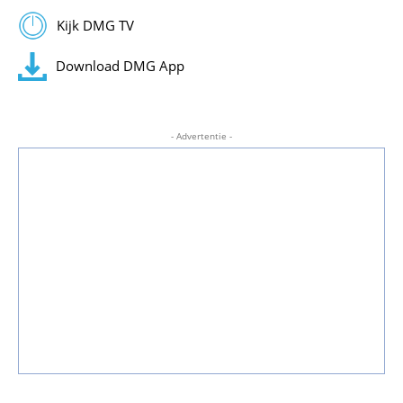
Kijk DMG TV
Download DMG App
- Advertentie -