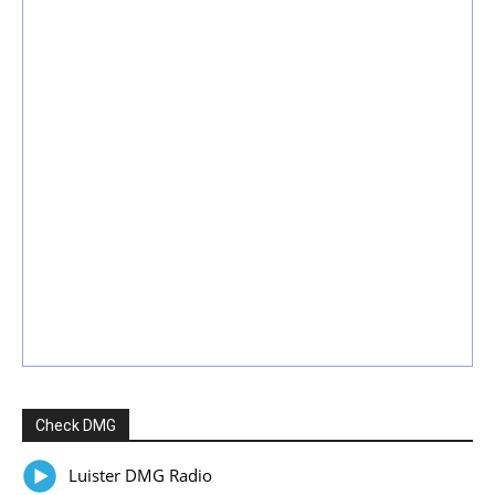
Check DMG
Luister DMG Radio