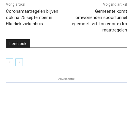
Vorig artikel
Volgend artikel
Coronamaatregelen blijven
Gemeente komt
ook na 25 september in
omwonenden spoortunnel
Elkerliek ziekenhuis
tegemoet; vijf ton voor extra
maatregelen
Lees ook
- Advertentie -