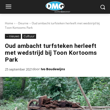
Home
- Deurne
Oud ambacht turfsteken herleeft met wedstrijd bij
Toon Kortooms Park
-- nieuws
Cultuur
Oud ambacht turfsteken herleeft
met wedstrijd bij Toon Kortooms
Park
door
Ivo Boudewijns
25 september 2021