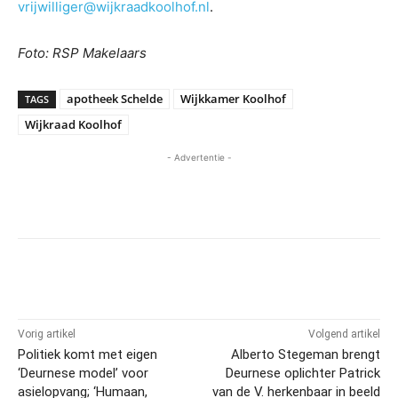
vrijwilliger@wijkraadkoolhof.nl
.
Foto: RSP Makelaars
apotheek Schelde
Wijkkamer Koolhof
TAGS
Wijkraad Koolhof
- Advertentie -
Vorig artikel
Volgend artikel
Politiek komt met eigen
Alberto Stegeman brengt
‘Deurnese model’ voor
Deurnese oplichter Patrick
asielopvang; ‘Humaan,
van de V. herkenbaar in beeld