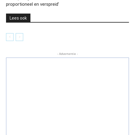
proportioneel en verspreid’
Lees ook
- Advertentie -