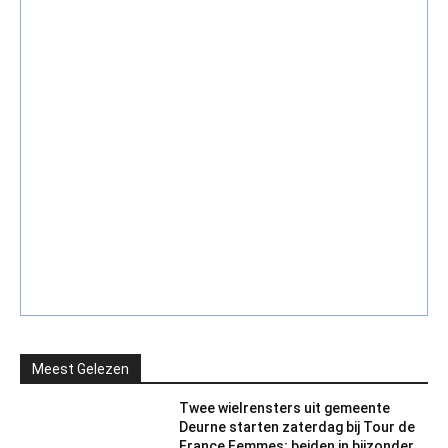
Meest Gelezen
Twee wielrensters uit gemeente
Deurne starten zaterdag bij Tour de
France Femmes; beiden in bijzonder