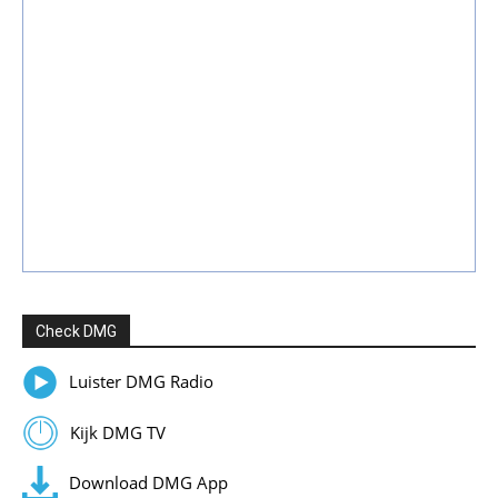
Check DMG
Luister DMG Radio
Kijk DMG TV
Download DMG App