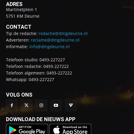
ADRES
Martinetplein 1
5751 KM Deurne
CONTACT
Tip de redactie:
redactie@dmgdeurne.nl
Adverteren:
reclame@dmgdeurne.nl
Informatie:
info@dmgdeurne.nl
Telefoon studio: 0493-227227
Telefoon redactie: 0493-227222
Telefoon algemeen: 0493-227222
Whatsapp: 0493-227227
VOLG ONS
DOWNLOAD DE NIEUWS APP