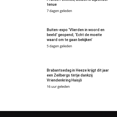
tenue
7 dagen geleden
Buiten-expo ‘Vlierden in woord en
beeld’ geopend; ‘Echt de moeite
waard om te gaan bekijken’
5 dagen geleden
Brabantsedag in Heeze krijgt dit jaar
een Zeilbergs tintje dankzij
Vriendenkring Haisjô
16 uur geleden