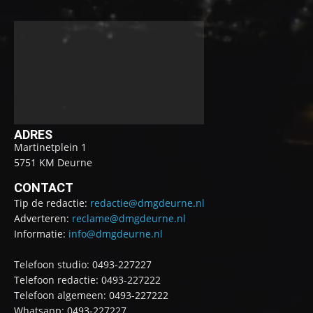
ADRES
Martinetplein 1
5751 KM Deurne
CONTACT
Tip de redactie:
redactie@dmgdeurne.nl
Adverteren:
reclame@dmgdeurne.nl
Informatie:
info@dmgdeurne.nl
Telefoon studio: 0493-227227
Telefoon redactie: 0493-227222
Telefoon algemeen: 0493-227222
Whatsapp: 0493-227227