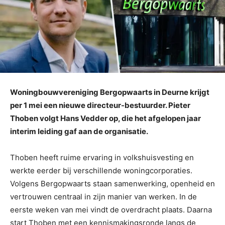
Woningbouwvereniging Bergopwaarts in Deurne krijgt
per 1 mei een nieuwe directeur-bestuurder. Pieter
Thoben volgt Hans Vedder op, die het afgelopen jaar
interim leiding gaf aan de organisatie.
Thoben heeft ruime ervaring in volkshuisvesting en
werkte eerder bij verschillende woningcorporaties.
Volgens Bergopwaarts staan samenwerking, openheid en
vertrouwen centraal in zijn manier van werken. In de
eerste weken van mei vindt de overdracht plaats. Daarna
start Thoben met een kennismakingsronde langs de