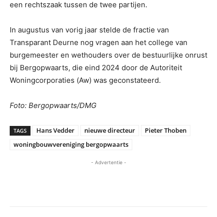
een rechtszaak tussen de twee partijen.
In augustus van vorig jaar stelde de fractie van
Transparant Deurne nog vragen aan het college van
burgemeester en wethouders over de bestuurlijke onrust
bij Bergopwaarts, die eind 2024 door de Autoriteit
Woningcorporaties (Aw) was geconstateerd.
Foto: Bergopwaarts/DMG
Hans Vedder
nieuwe directeur
Pieter Thoben
TAGS
woningbouwvereniging bergopwaarts
- Advertentie -