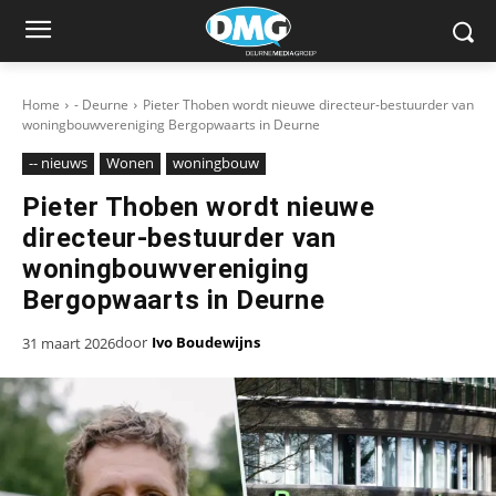
Home
- Deurne
Pieter Thoben wordt nieuwe directeur-bestuurder van
woningbouwvereniging Bergopwaarts in Deurne
-- nieuws
Wonen
woningbouw
Pieter Thoben wordt nieuwe
directeur-bestuurder van
woningbouwvereniging
Bergopwaarts in Deurne
door
Ivo Boudewijns
31 maart 2026