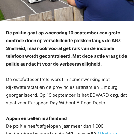
De politie gaat op woensdag 19 september een grote
controle doen op verschillende plekken langs de A67.
Snelheid, maar ook vooral gebruik van de mobiele
telefoon wordt gecontroleerd. Met deze actie vraagt de
politie aandacht voor de verkeersveiligheid.
De estafettecontrole wordt in samenwerking met
Rijkswaterstaat en de provincies Brabant en Limburg
georganiseerd. Op 19 september is het EDWARD dag, dat
staat voor European Day Without A Road Death.
Appen en bellen is afleidend
De politie heeft afgelopen jaar meer dan 1.000
bestuurders bekeurd op de A67, zo schrijft
1Limburg
.