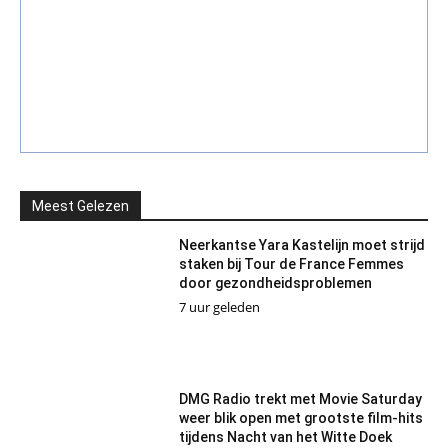
Meest Gelezen
Neerkantse Yara Kastelijn moet strijd
staken bij Tour de France Femmes
door gezondheidsproblemen
7 uur geleden
DMG Radio trekt met Movie Saturday
weer blik open met grootste film-hits
tijdens Nacht van het Witte Doek