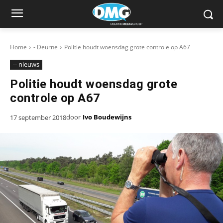
Home
- Deurne
Politie houdt woensdag grote controle op A67
-- nieuws
Politie houdt woensdag grote
controle op A67
door
Ivo Boudewijns
17 september 2018