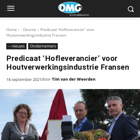
Home
- Deurne
Predicaat 'Hofleverancier' voor
Houtverwerkingsindustrie Fransen
-- nieuws
Ondernemers
Predicaat ‘Hofleverancier’ voor
Houtverwerkingsindustrie Fransen
door
Tim van der Weerden
18 september 2021