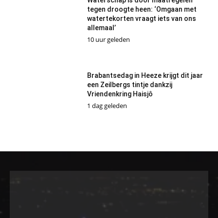
Waterschap is door maatregelen
tegen droogte heen: ‘Omgaan met
watertekorten vraagt iets van ons
allemaal’
10 uur geleden
Brabantsedag in Heeze krijgt dit jaar
een Zeilbergs tintje dankzij
Vriendenkring Haisjô
1 dag geleden