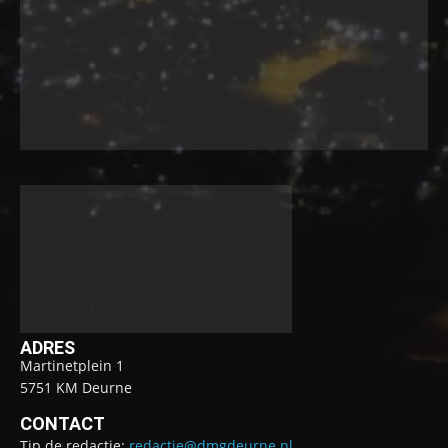
ADRES
Martinetplein 1
5751 KM Deurne
CONTACT
Tip de redactie:
redactie@dmgdeurne.nl